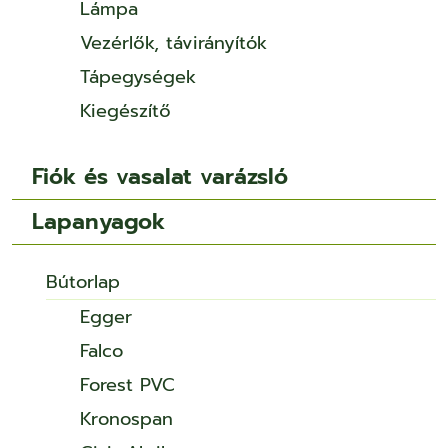
Lámpa
Vezérlők, távirányítók
Tápegységek
Kiegészítő
Fiók és vasalat varázsló
Lapanyagok
Bútorlap
Egger
Falco
Forest PVC
Kronospan