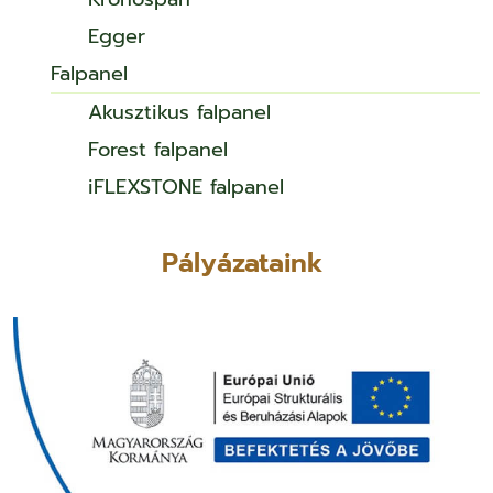
Egger
Falpanel
Akusztikus falpanel
Forest falpanel
iFLEXSTONE falpanel
Pályázataink