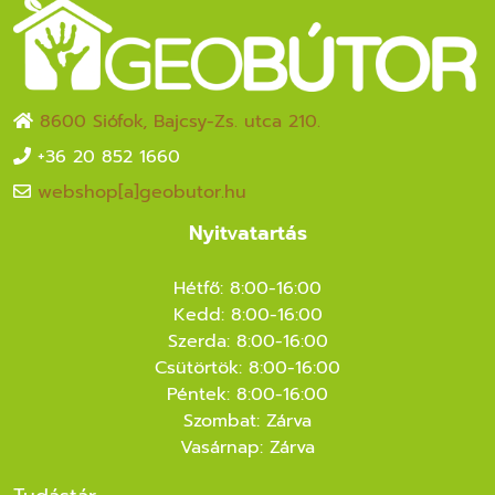
8600 Siófok, Bajcsy-Zs. utca 210.
+36 20 852 1660
webshop[a]geobutor.hu
Nyitvatartás
Hétfő: 8:00-16:00
Kedd: 8:00-16:00
Szerda: 8:00-16:00
Csütörtök: 8:00-16:00
Péntek: 8:00-16:00
Szombat: Zárva
Vasárnap: Zárva