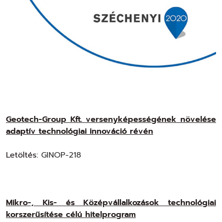
Geotech-Group Kft. versenyképességének növelése
adaptív technológiai innováció révén
Letöltés:
GINOP-218
Mikro-, Kis- és Középvállalkozások technológiai
korszerűsítése célú hitelprogram