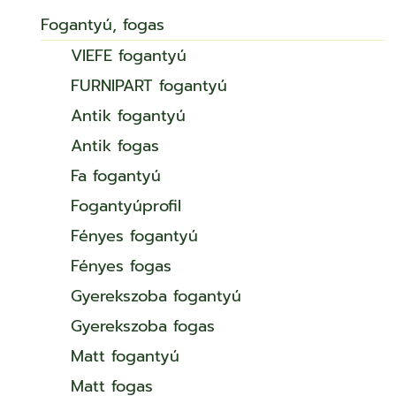
Fogantyú, fogas
VIEFE fogantyú
FURNIPART fogantyú
Antik fogantyú
Antik fogas
Fa fogantyú
Fogantyúprofil
Fényes fogantyú
Fényes fogas
Gyerekszoba fogantyú
Gyerekszoba fogas
Matt fogantyú
Matt fogas