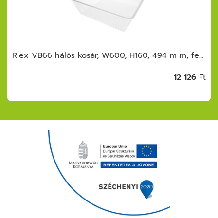
Riex VB66 hálós kosár, W600, H160, 494 m m, fehér
12 126
Ft