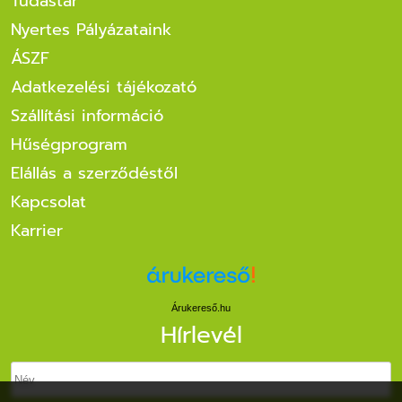
Tudástár
Nyertes Pályázataink
ÁSZF
Adatkezelési tájékozató
Szállítási információ
Hűségprogram
Elállás a szerződéstől
Kapcsolat
Karrier
Árukereső.hu
Hírlevél