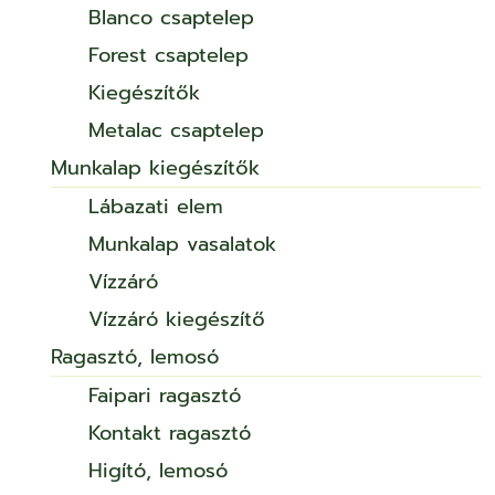
Blanco csaptelep
Forest csaptelep
Kiegészítők
Metalac csaptelep
Munkalap kiegészítők
Lábazati elem
Munkalap vasalatok
Vízzáró
Vízzáró kiegészítő
Ragasztó, lemosó
Faipari ragasztó
Kontakt ragasztó
Higító, lemosó