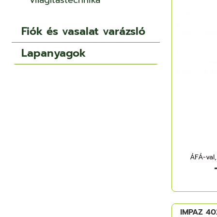
Világítástechnika
Fiók és vasalat varázsló
Lapanyagok
ÁFÁ-val,
IMPAZ 40