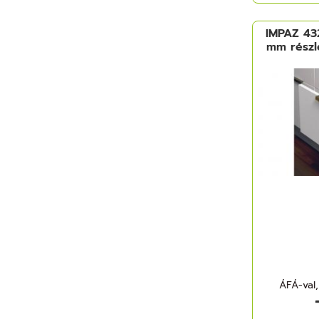
IMPAZ 43
mm részl
ÁFÁ-val,