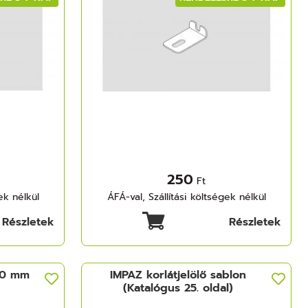
250
Ft
ek nélkül
ÁFÁ-val, Szállítási költségek nélkül
Részletek
Részletek
00 mm
IMPAZ korlátjelölő sablon
(Katalógus 25. oldal)