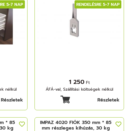
RE 5-7 NAP
RENDELÉSRE 5-7 NAP
1 250
Ft
ek nélkül
ÁFÁ-val, Szállítási költségek nélkül
Részletek
Részletek
m * 85
IMPAZ 4020 FIÓK 350 mm * 85
 30 kg
mm részleges kihúzás, 30 kg