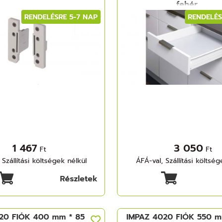
fehér
RENDELÉSRE 5-7 NAP
RENDELÉS
1 467
3 050
Ft
Ft
 Szállítási költségek nélkül
ÁFÁ-val, Szállítási költség
Részletek
20 FIÓK 400 mm * 85
IMPAZ 4020 FIÓK 550 m