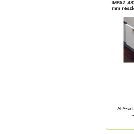
IMPAZ 43
mm részl
ÁFÁ-val,