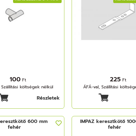
100
225
Ft
Ft
 Szállítási költségek nélkül
ÁFÁ-val, Szállítási költség
Részletek
keresztkötő 600 mm
IMPAZ keresztkötő 10
fehér
fehér