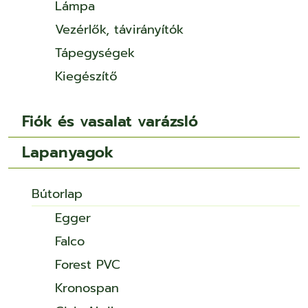
Lámpa
Vezérlők, távirányítók
Tápegységek
Kiegészítő
Fiók és vasalat varázsló
Lapanyagok
Bútorlap
Egger
Falco
Forest PVC
Kronospan