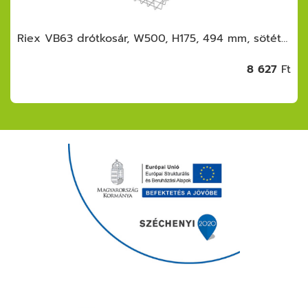
Riex VB63 drótkosár, W500, H175, 494 mm, sötétszürke
8 627
Ft