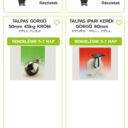
Részletek
Részletek
TALPAS GÖRGŐ
TALPAS IPARI KERÉK
50mm 45kg KRÓM
GÖRGŐ 80mm
FÉM-GUMI
FEHÉR, 75kg FÉM-
MÜANYAG
RENDELÉSRE 5-7 NAP
RENDELÉSRE 5-7 NAP