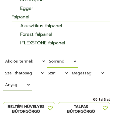
Egger
Falpanel
Akusztikus falpanel
Forest falpanel
iFLEXSTONE falpanel
Akciós termék
Sorrend
Szállíthatóság
Szín:
Magasság:
Anyag:
68 találat
BELTÉRI HÜVELYES
TALPAS
BÚTORGÖRGŐ
BÚTORGÖRGŐ