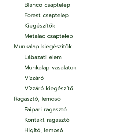
Blanco csaptelep
Forest csaptelep
Kiegészítők
Metalac csaptelep
Munkalap kiegészítők
Lábazati elem
Munkalap vasalatok
Vízzáró
Vízzáró kiegészítő
Ragasztó, lemosó
Faipari ragasztó
Kontakt ragasztó
Higító, lemosó