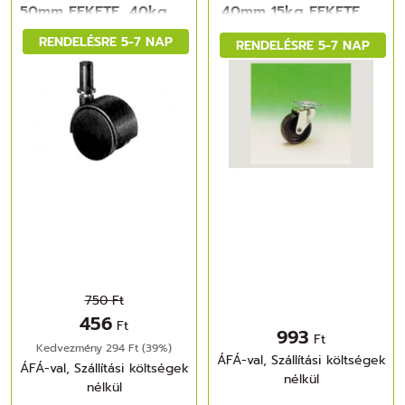
50mm FEKETE, 40kg
40mm 15kg FEKETE
FÉM-MÜANYAG
FÉM-MÜANYAG
RENDELÉSRE 5-7 NAP
RENDELÉSRE 5-7 NAP
750 Ft
456
Ft
993
Ft
Kedvezmény 294 Ft (39%)
ÁFÁ-val, Szállítási költségek
ÁFÁ-val, Szállítási költségek
nélkül
nélkül