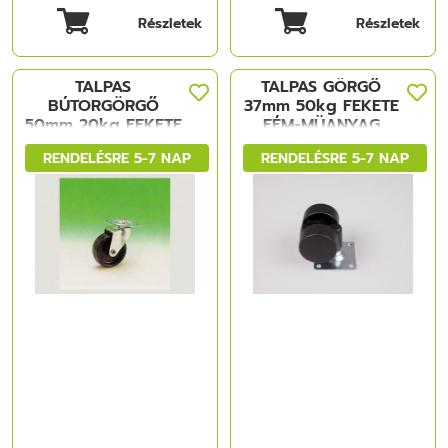
Részletek
Részletek
TALPAS
TALPAS GÖRGŐ
BÚTORGÖRGŐ
37mm 50kg FEKETE
50mm 20kg FEKETE
FÉM-MÜANYAG
FÉM-MÜANYAG
RENDELÉSRE 5-7 NAP
RENDELÉSRE 5-7 NAP