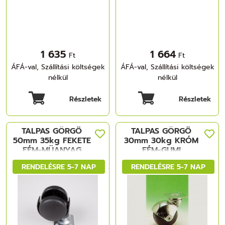
1 635
1 664
Ft
Ft
ÁFÁ-val, Szállítási költségek
ÁFÁ-val, Szállítási költségek
nélkül
nélkül
Részletek
Részletek
TALPAS GÖRGŐ
TALPAS GÖRGŐ
50mm 35kg FEKETE
30mm 30kg KRÓM
FÉM-MÜANYAG
FÉM-GUMI
RENDELÉSRE 5-7 NAP
RENDELÉSRE 5-7 NAP