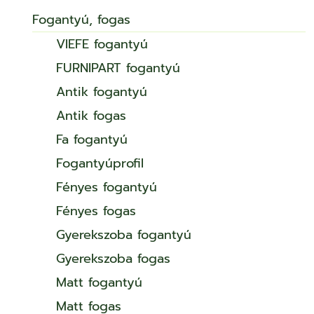
Fogantyú, fogas
VIEFE fogantyú
FURNIPART fogantyú
Antik fogantyú
Antik fogas
Fa fogantyú
Fogantyúprofil
Fényes fogantyú
Fényes fogas
Gyerekszoba fogantyú
Gyerekszoba fogas
Matt fogantyú
Matt fogas