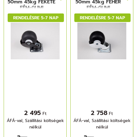
50mm 45kg FEKETE
50mm 45kg FEHÉR
FÉM-GUMI
FÉM-GUMI
RENDELÉSRE 5-7 NAP
RENDELÉSRE 5-7 NAP
2 495
2 758
Ft
Ft
ÁFÁ-val, Szállítási költségek
ÁFÁ-val, Szállítási költségek
nélkül
nélkül