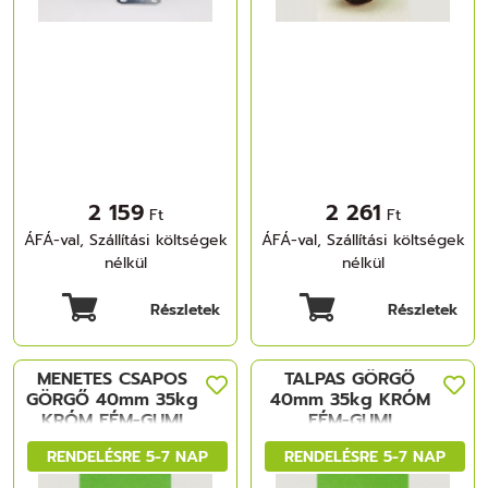
2 159
2 261
Ft
Ft
ÁFÁ-val, Szállítási költségek
ÁFÁ-val, Szállítási költségek
nélkül
nélkül
Részletek
Részletek
MENETES CSAPOS
TALPAS GÖRGŐ
GÖRGŐ 40mm 35kg
40mm 35kg KRÓM
KRÓM FÉM-GUMI
FÉM-GUMI
RENDELÉSRE 5-7 NAP
RENDELÉSRE 5-7 NAP