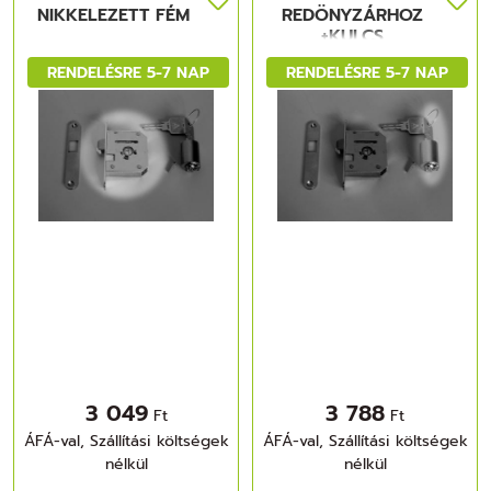
NIKKELEZETT FÉM
REDÖNYZÁRHOZ
+KULCS
NIKKELEZETT FÉM
RENDELÉSRE 5-7 NAP
RENDELÉSRE 5-7 NAP
3 049
3 788
Ft
Ft
ÁFÁ-val, Szállítási költségek
ÁFÁ-val, Szállítási költségek
nélkül
nélkül