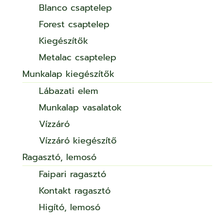
Blanco csaptelep
Forest csaptelep
Kiegészítők
Metalac csaptelep
Munkalap kiegészítők
Lábazati elem
Munkalap vasalatok
Vízzáró
Vízzáró kiegészítő
Ragasztó, lemosó
Faipari ragasztó
Kontakt ragasztó
Higító, lemosó