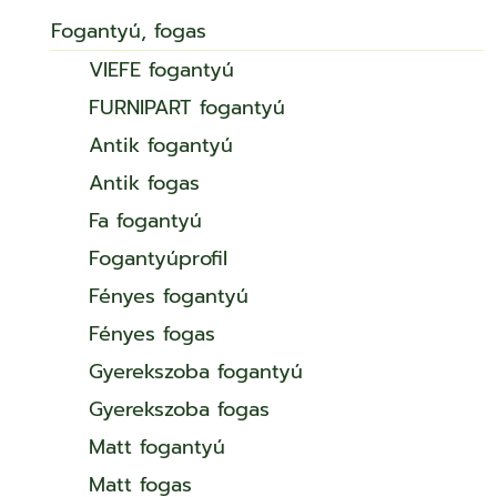
Fogantyú, fogas
VIEFE fogantyú
FURNIPART fogantyú
Antik fogantyú
Antik fogas
Fa fogantyú
Fogantyúprofil
Fényes fogantyú
Fényes fogas
Gyerekszoba fogantyú
Gyerekszoba fogas
Matt fogantyú
Matt fogas