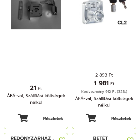
2 893 Ft
1 981
Ft
21
Ft
Kedvezmény 912 Ft (32%)
ÁFÁ-val, Szállítási költségek
ÁFÁ-val, Szállítási költségek
nélkül
nélkül
Részletek
Részletek
REDÖNYZÁRHÁZ .
BETÉT