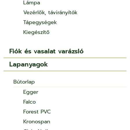
Lámpa
Vezérlők, távirányítók
Tápegységek
Kiegészítő
Fiók és vasalat varázsló
Lapanyagok
Bútorlap
Egger
Falco
Forest PVC
Kronospan