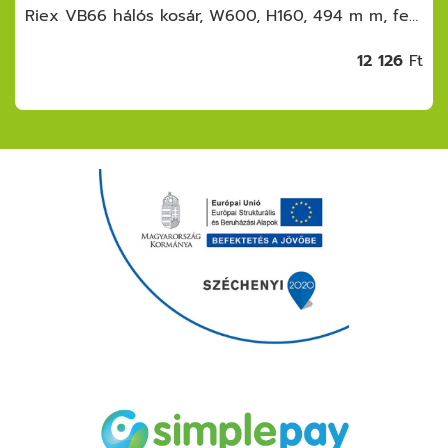
Riex VB66 hálós kosár, W600, H160, 494 m m, fehér
12 126
Ft