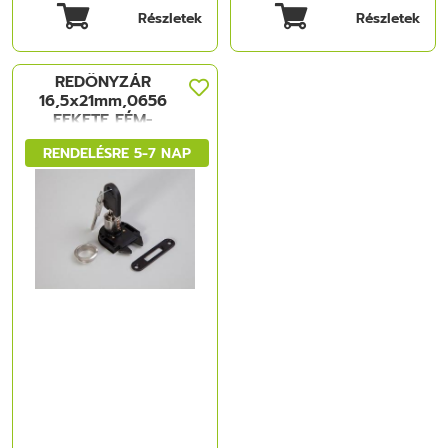
Részletek
Részletek
REDÖNYZÁR
16,5x21mm,0656
FEKETE FÉM-
MÜANYAG
RENDELÉSRE 5-7 NAP