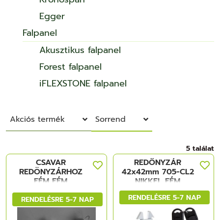
Egger
Falpanel
Akusztikus falpanel
Forest falpanel
iFLEXSTONE falpanel
Akciós termék
Sorrend
5 találat
CSAVAR
REDŐNYZÁR
REDÖNYZÁRHOZ
42x42mm 705-CL2
FÉM FÉM
NIKKEL FÉM
RENDELÉSRE 5-7 NAP
RENDELÉSRE 5-7 NAP