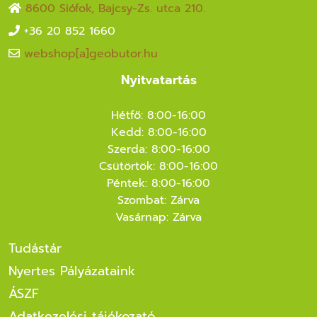
8600 Siófok, Bajcsy-Zs. utca 210.
+36 20 852 1660
webshop[a]geobutor.hu
Nyitvatartás
Hétfő: 8:00-16:00
Kedd: 8:00-16:00
Szerda: 8:00-16:00
Csütörtök: 8:00-16:00
Péntek: 8:00-16:00
Szombat: Zárva
Vasárnap: Zárva
Tudástár
Nyertes Pályázataink
ÁSZF
Adatkezelési tájékozató