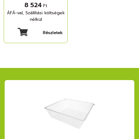
8 524
Ft
ÁFÁ-val, Szállítási költségek
nélkül
Részletek