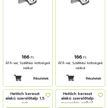
166
166
Ft
Ft
ÁFÁ-val, Szállítási költségek
ÁFÁ-val, Szállítási költségek
nélkül
nélkül
Részletek
Részletek
Hettich kereszt
Hettich kereszt
alakú szerelőtalp 1,5
alakú szerelőtalp
mm
magasítás nélkül,
előszerelt Euro