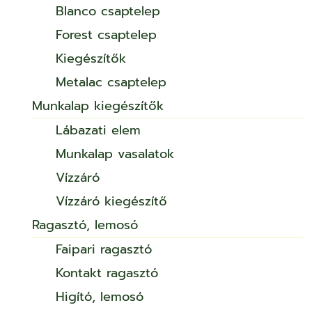
Blanco csaptelep
Forest csaptelep
Kiegészítők
Metalac csaptelep
Munkalap kiegészítők
Lábazati elem
Munkalap vasalatok
Vízzáró
Vízzáró kiegészítő
Ragasztó, lemosó
Faipari ragasztó
Kontakt ragasztó
Higító, lemosó