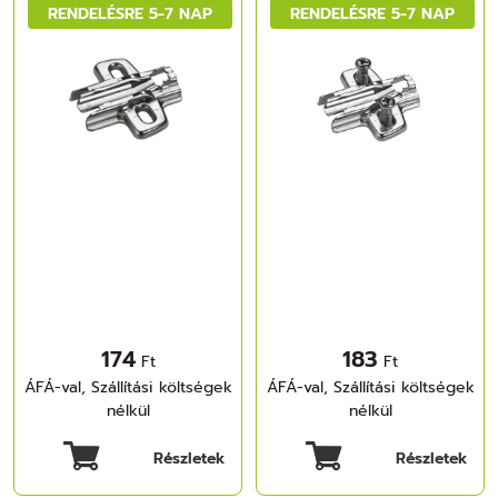
RENDELÉSRE 5-7 NAP
RENDELÉSRE 5-7 NAP
csavarokkal
174
183
Ft
Ft
ÁFÁ-val, Szállítási költségek
ÁFÁ-val, Szállítási költségek
nélkül
nélkül
Részletek
Részletek