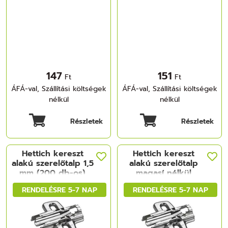
147
151
Ft
Ft
ÁFÁ-val, Szállítási költségek
ÁFÁ-val, Szállítási költségek
nélkül
nélkül
Részletek
Részletek
Hettich kereszt
Hettich kereszt
alakú szerelőtalp 1,5
alakú szerelőtalp
mm (200 db-os)
magasí nélkül
RENDELÉSRE 5-7 NAP
RENDELÉSRE 5-7 NAP