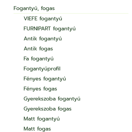
Fogantyú, fogas
VIEFE fogantyú
FURNIPART fogantyú
Antik fogantyú
Antik fogas
Fa fogantyú
Fogantyúprofil
Fényes fogantyú
Fényes fogas
Gyerekszoba fogantyú
Gyerekszoba fogas
Matt fogantyú
Matt fogas