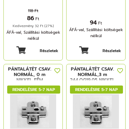
118 Ft
86
Ft
94
Ft
Kedvezmény 32 Ft (27%)
ÁFÁ-val, Szállítási költségek
ÁFÁ-val, Szállítási költségek
nélkül
nélkül
Részletek
Részletek
PÁNTALÁTÉT CSAV.
PÁNTALÁTÉT CSAV.
NORMÁL, 0 m
NORMÁL,3 m
NIKKEL FÉM
244.OG19.05 NIKKEL
FÉM
RENDELÉSRE 5-7 NAP
RENDELÉSRE 5-7 NAP