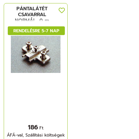
PÁNTALÁTÉT
CSAVARRAL
NORMÁL, 0 m
B2VGH09 NIKKEL
RENDELÉSRE 5-7 NAP
FÉM
186
Ft
ÁFÁ-val, Szállítási költségek