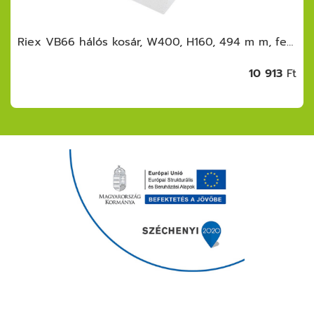
Riex VB66 hálós kosár, W400, H160, 494 m m, fehér
10 913
Ft