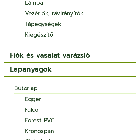
Lámpa
Vezérlők, távirányítók
Tápegységek
Kiegészítő
Fiók és vasalat varázsló
Lapanyagok
Bútorlap
Egger
Falco
Forest PVC
Kronospan