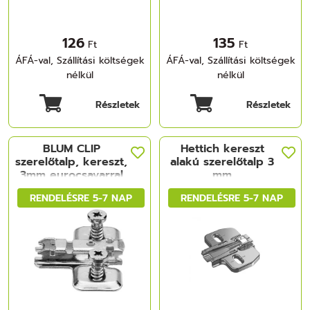
126
135
Ft
Ft
ÁFÁ-val, Szállítási költségek
ÁFÁ-val, Szállítási költségek
nélkül
nélkül
Részletek
Részletek
BLUM CLIP
Hettich kereszt
szerelőtalp, kereszt,
alakú szerelőtalp 3
3mm eurocsavarral
mm
RENDELÉSRE 5-7 NAP
RENDELÉSRE 5-7 NAP