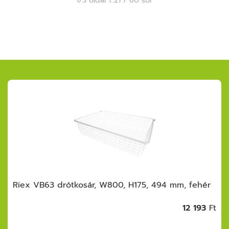
Riex VB63 drótkosár, W800, H175, 494 mm, fehér
12 193
Ft