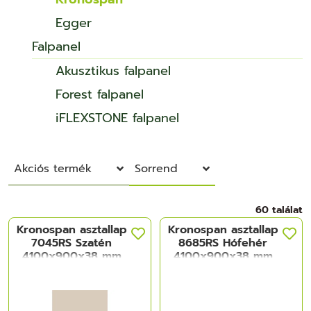
Egger
Falpanel
Akusztikus falpanel
Forest falpanel
iFLEXSTONE falpanel
Akciós termék
Sorrend
60 találat
Kronospan asztallap
Kronospan asztallap
7045RS Szatén
8685RS Hófehér
4100x900x38 mm
4100x900x38 mm