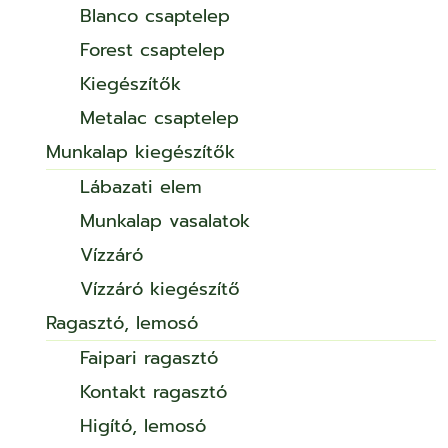
Blanco csaptelep
Forest csaptelep
Kiegészítők
Metalac csaptelep
Munkalap kiegészítők
Lábazati elem
Munkalap vasalatok
Vízzáró
Vízzáró kiegészítő
Ragasztó, lemosó
Faipari ragasztó
Kontakt ragasztó
Higító, lemosó