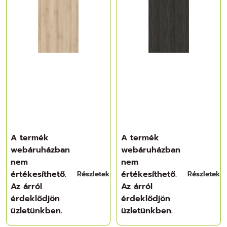
A termék
A termék
webáruházban
webáruházban
nem
nem
értékesíthető.
értékesíthető.
Részletek
Részletek
Az árról
Az árról
érdeklődjön
érdeklődjön
üzletünkben.
üzletünkben.