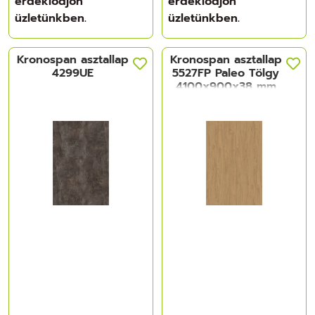
érdeklődjön
érdeklődjön
üzletünkben.
üzletünkben.
Kronospan asztallap
Kronospan asztallap
4299UE
5527FP Paleo Tölgy
4100x900x38 mm