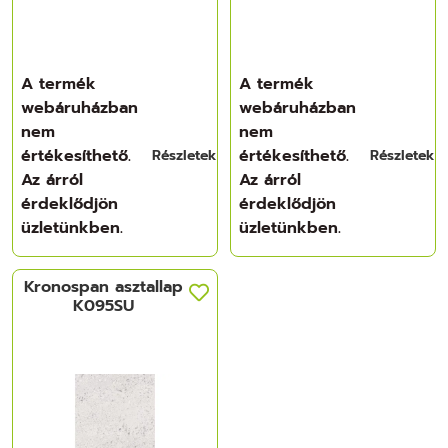
A termék
A termék
webáruházban
webáruházban
nem
nem
értékesíthető.
értékesíthető.
Részletek
Részletek
Az árról
Az árról
érdeklődjön
érdeklődjön
üzletünkben.
üzletünkben.
Kronospan asztallap
K095SU