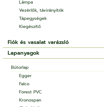
Lámpa
Vezérlők, távirányítók
Tápegységek
Kiegészítő
Fiók és vasalat varázsló
Lapanyagok
Bútorlap
Egger
Falco
Forest PVC
Kronospan