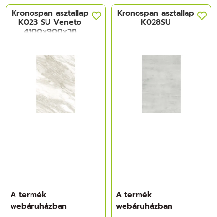
Kronospan asztallap
Kronospan asztallap
K023 SU Veneto
K028SU
4100x900x38
A termék
A termék
webáruházban
webáruházban