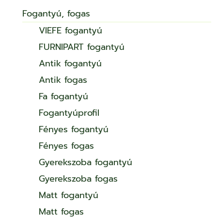
Fogantyú, fogas
VIEFE fogantyú
FURNIPART fogantyú
Antik fogantyú
Antik fogas
Fa fogantyú
Fogantyúprofil
Fényes fogantyú
Fényes fogas
Gyerekszoba fogantyú
Gyerekszoba fogas
Matt fogantyú
Matt fogas