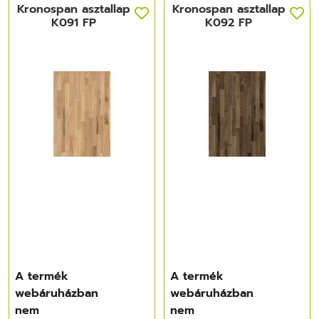
Kronospan asztallap
Kronospan asztallap
K091 FP
K092 FP
A termék
A termék
webáruházban
webáruházban
nem
nem