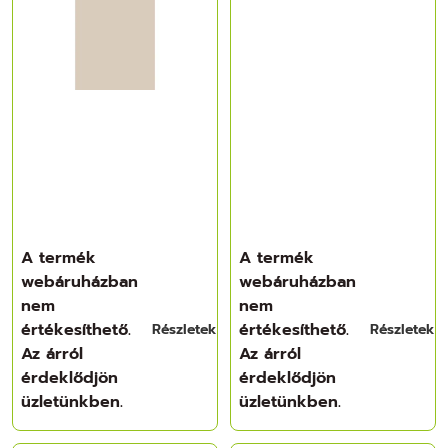
A termék
A termék
webáruházban
webáruházban
nem
nem
értékesíthető.
értékesíthető.
Részletek
Részletek
Az árról
Az árról
érdeklődjön
érdeklődjön
üzletünkben.
üzletünkben.