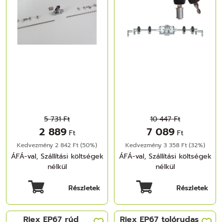
5 731 Ft
10 447 Ft
2 889
7 089
Ft
Ft
Kedvezmény 2 842 Ft (50%)
Kedvezmény 3 358 Ft (32%)
ÁFÁ-val, Szállítási költségek
ÁFÁ-val, Szállítási költségek
nélkül
nélkül
Részletek
Részletek
Riex EP67 rúd
Riex EP67 tolórudas