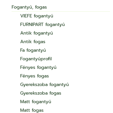
Fogantyú, fogas
VIEFE fogantyú
FURNIPART fogantyú
Antik fogantyú
Antik fogas
Fa fogantyú
Fogantyúprofil
Fényes fogantyú
Fényes fogas
Gyerekszoba fogantyú
Gyerekszoba fogas
Matt fogantyú
Matt fogas