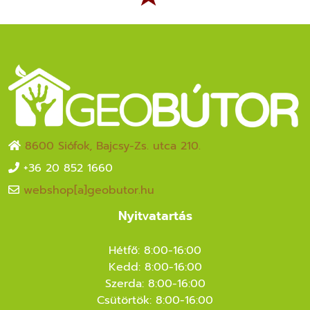
8600 Siófok, Bajcsy-Zs. utca 210.
+36 20 852 1660
webshop[a]geobutor.hu
Nyitvatartás
Hétfő: 8:00-16:00
Kedd: 8:00-16:00
Szerda: 8:00-16:00
Csütörtök: 8:00-16:00