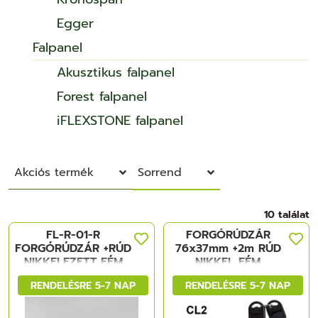
Egger
Falpanel
Akusztikus falpanel
Forest falpanel
iFLEXSTONE falpanel
Akciós termék
Sorrend
10 találat
FL-R-01-R
FORGÓRÚDZÁR
FORGÓRÚDZÁR +RÚD
76x37mm +2m RÚD
NIKKELEZETT FÉM
NIKKEL FÉM
RENDELÉSRE 5-7 NAP
RENDELÉSRE 5-7 NAP