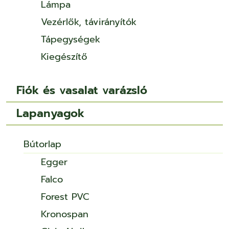
Lámpa
Vezérlők, távirányítók
Tápegységek
Kiegészítő
Fiók és vasalat varázsló
Lapanyagok
Bútorlap
Egger
Falco
Forest PVC
Kronospan