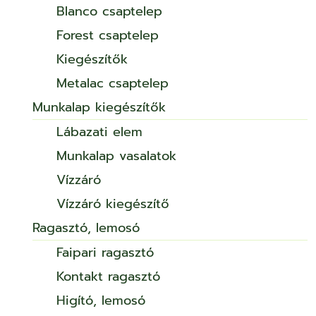
Blanco csaptelep
Forest csaptelep
Kiegészítők
Metalac csaptelep
Munkalap kiegészítők
Lábazati elem
Munkalap vasalatok
Vízzáró
Vízzáró kiegészítő
Ragasztó, lemosó
Faipari ragasztó
Kontakt ragasztó
Higító, lemosó