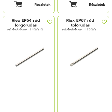
Részletek
Részletek
Riex EP64 rúd
Riex EP67 rúd
forgórudas
tolórudas
rúdzárhoz, L100 0,
rúdzárhoz, L1200 ,
nikkelezett
nikkelezett