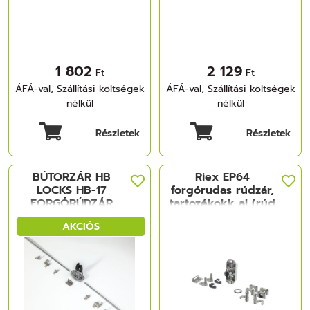
1 802
2 129
Ft
Ft
ÁFÁ-val, Szállítási költségek
ÁFÁ-val, Szállítási költségek
nélkül
nélkül
Részletek
Részletek
BÚTORZÁR HB
Riex EP64
LOCKS HB-17
forgórudas rúdzár,
FORGÓRÚDZÁR
tartozékokk al (rúd
NIKKEL
nélkül), nikkelezett
AKCIÓS