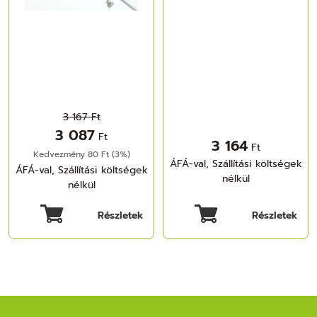
3 167 Ft
3 087
Ft
3 164
Ft
Kedvezmény 80 Ft (3%)
ÁFÁ-val, Szállítási költségek
ÁFÁ-val, Szállítási költségek
nélkül
nélkül
Részletek
Részletek