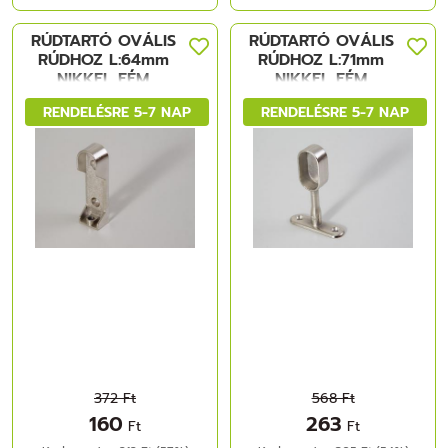
RÚDTARTÓ OVÁLIS
RÚDTARTÓ OVÁLIS
RÚDHOZ L:64mm
RÚDHOZ L:71mm
NIKKEL FÉM
NIKKEL FÉM
RENDELÉSRE 5-7 NAP
RENDELÉSRE 5-7 NAP
372 Ft
568 Ft
160
263
Ft
Ft