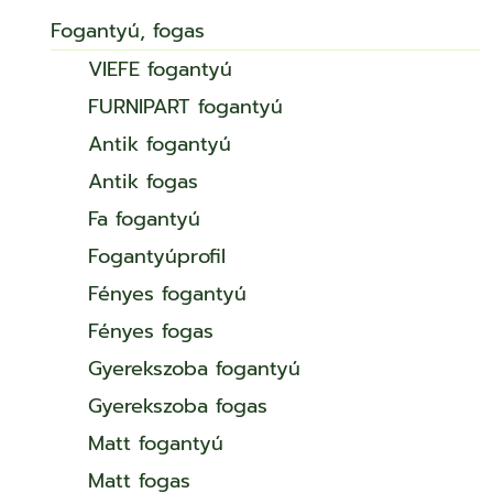
Fogantyú, fogas
VIEFE fogantyú
FURNIPART fogantyú
Antik fogantyú
Antik fogas
Fa fogantyú
Fogantyúprofil
Fényes fogantyú
Fényes fogas
Gyerekszoba fogantyú
Gyerekszoba fogas
Matt fogantyú
Matt fogas