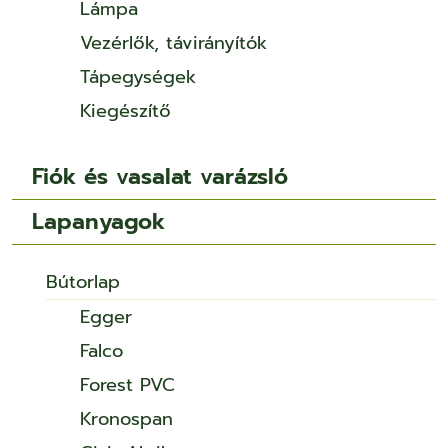
Lámpa
Vezérlők, távirányítók
Tápegységek
Kiegészítő
Fiók és vasalat varázsló
Lapanyagok
Bútorlap
Egger
Falco
Forest PVC
Kronospan