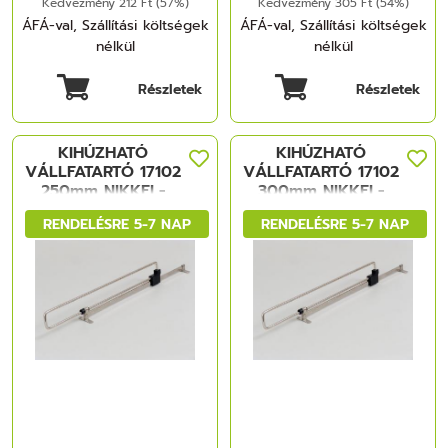
Kedvezmény 212 Ft (57%)
Kedvezmény 305 Ft (54%)
ÁFÁ-val, Szállítási költségek
ÁFÁ-val, Szállítási költségek
nélkül
nélkül
Részletek
Részletek
KIHÚZHATÓ
KIHÚZHATÓ
VÁLLFATARTÓ 17102
VÁLLFATARTÓ 17102
250mm NIKKEL-
300mm NIKKEL-
FEKETE FÉM-
FEKETE FÉM-
RENDELÉSRE 5-7 NAP
RENDELÉSRE 5-7 NAP
MÜANYAG
MÜANYAG