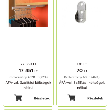
22 369 Ft
130 Ft
17 451
70
Ft
Ft
Kedvezmény 4 918 Ft (22%)
Kedvezmény 60 Ft (46%)
ÁFÁ-val, Szállítási költségek
ÁFÁ-val, Szállítási költségek
nélkül
nélkül
Részletek
Részletek