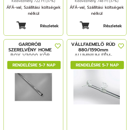
Kedvezmény 722 Ft (37%)
Kedvezmény 748 Ft (37%)
ÁFÁ-val, Szállítási költségek
ÁFÁ-val, Szállítási költségek
nélkül
nélkül
Részletek
Részletek
GARDRÓB
VÁLLFAEMELŐ RÚD
SZERELVÉNY HOME
880/1590mm
BOX V3000 KÖR
ALUMINIUM FÉM-
MÜANYAG
RENDELÉSRE 5-7 NAP
RENDELÉSRE 5-7 NAP