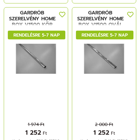
GARDRÓB
GARDRÓB
SZERELVÉNY HOME
SZERELVÉNY HOME
BOX V1500 KÖR
BOX V1500 OVÁL
RENDELÉSRE 5-7 NAP
RENDELÉSRE 5-7 NAP
1 974 Ft
2 000 Ft
1 252
1 252
Ft
Ft