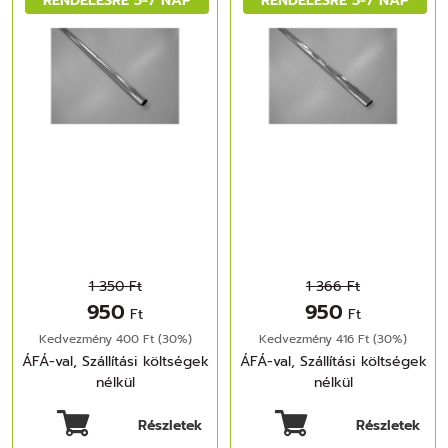
KRÓM
1 350 Ft
1 366 Ft
950
950
Ft
Ft
Kedvezmény 400 Ft (30%)
Kedvezmény 416 Ft (30%)
ÁFÁ-val, Szállítási költségek
ÁFÁ-val, Szállítási költségek
nélkül
nélkül
Részletek
Részletek