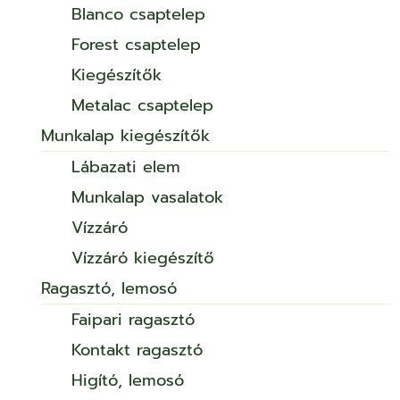
Blanco csaptelep
Forest csaptelep
Kiegészítők
Metalac csaptelep
Munkalap kiegészítők
Lábazati elem
Munkalap vasalatok
Vízzáró
Vízzáró kiegészítő
Ragasztó, lemosó
Faipari ragasztó
Kontakt ragasztó
Higító, lemosó