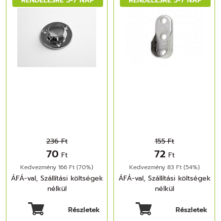
236 Ft
155 Ft
70
72
Ft
Ft
Kedvezmény 166 Ft (70%)
Kedvezmény 83 Ft (54%)
ÁFÁ-val, Szállítási költségek
ÁFÁ-val, Szállítási költségek
nélkül
nélkül
Részletek
Részletek