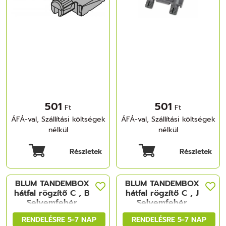
501
501
Ft
Ft
ÁFÁ-val, Szállítási költségek
ÁFÁ-val, Szállítási költségek
nélkül
nélkül
Részletek
Részletek
BLUM TANDEMBOX
BLUM TANDEMBOX
hátfal rögzítő C , B
hátfal rögzítő C , J
Selyemfehér
Selyemfehér
RENDELÉSRE 5-7 NAP
RENDELÉSRE 5-7 NAP