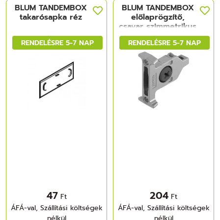
BLUM TANDEMBOX
BLUM TANDEMBOX
takarósapka réz
előlaprögzítő,
csavar szimmetrikus
RENDELÉSRE 5-7 NAP
RENDELÉSRE 5-7 NAP
47
204
Ft
Ft
ÁFÁ-val, Szállítási költségek
ÁFÁ-val, Szállítási költségek
nélkül
nélkül