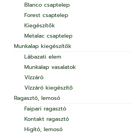
Blanco csaptelep
Forest csaptelep
Kiegészítők
Metalac csaptelep
Munkalap kiegészítők
Lábazati elem
Munkalap vasalatok
Vízzáró
Vízzáró kiegészítő
Ragasztó, lemosó
Faipari ragasztó
Kontakt ragasztó
Higító, lemosó