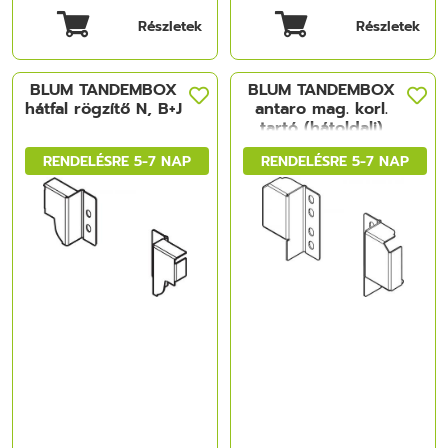
Részletek
Részletek
BLUM TANDEMBOX
BLUM TANDEMBOX
hátfal rögzítő N, B+J
antaro mag. korl.
tartó (hátoldali)
állítható
RENDELÉSRE 5-7 NAP
RENDELÉSRE 5-7 NAP