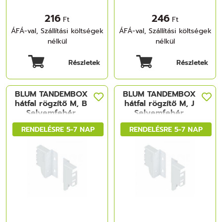
216
246
Ft
Ft
ÁFÁ-val, Szállítási költségek
ÁFÁ-val, Szállítási költségek
nélkül
nélkül
Részletek
Részletek
BLUM TANDEMBOX
BLUM TANDEMBOX
hátfal rögzítő M, B
hátfal rögzítő M, J
Selyemfehér
Selyemfehér
RENDELÉSRE 5-7 NAP
RENDELÉSRE 5-7 NAP