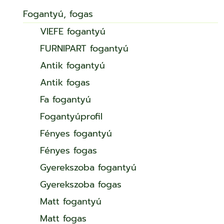
Fogantyú, fogas
VIEFE fogantyú
FURNIPART fogantyú
Antik fogantyú
Antik fogas
Fa fogantyú
Fogantyúprofil
Fényes fogantyú
Fényes fogas
Gyerekszoba fogantyú
Gyerekszoba fogas
Matt fogantyú
Matt fogas