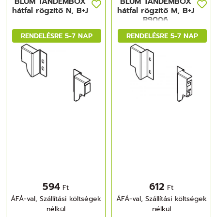
BLUM TANDEMBOX
BLUM TANDEMBOX
hátfal rögzítő N, B+J
hátfal rögzítő M, B+J
R9006
világosszürke
RENDELÉSRE 5-7 NAP
RENDELÉSRE 5-7 NAP
594
612
Ft
Ft
ÁFÁ-val, Szállítási költségek
ÁFÁ-val, Szállítási költségek
nélkül
nélkül