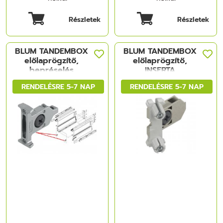
Részletek
Részletek
BLUM TANDEMBOX
BLUM TANDEMBOX
előlaprögzítő,
előlaprögzítő,
bepréselés
INSERTA
szimmetrikus
szimmetrikus
RENDELÉSRE 5-7 NAP
RENDELÉSRE 5-7 NAP