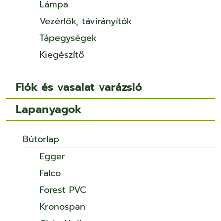
Lámpa
Vezérlők, távirányítók
Tápegységek
Kiegészítő
Fiók és vasalat varázsló
Lapanyagok
Bútorlap
Egger
Falco
Forest PVC
Kronospan