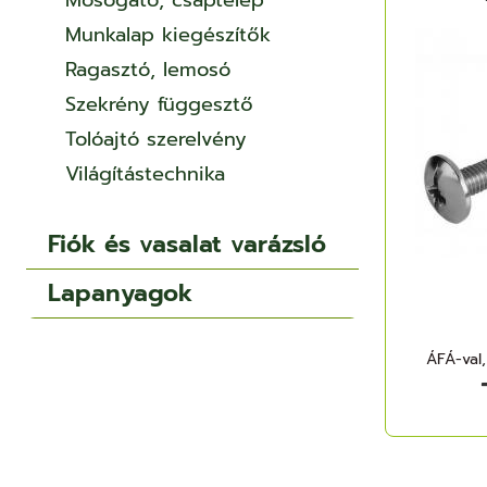
Mosogató, csaptelep
Munkalap kiegészítők
Ragasztó, lemosó
Szekrény függesztő
Tolóajtó szerelvény
Világítástechnika
Fiók és vasalat varázsló
Lapanyagok
ÁFÁ-val,