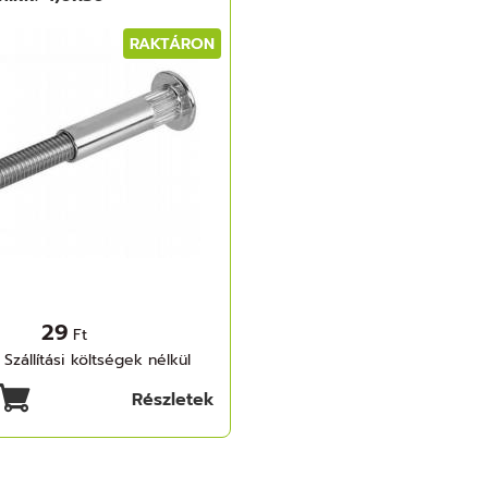
RAKTÁRON
29
Ft
 Szállítási költségek nélkül
Részletek