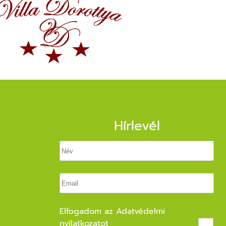
Hírlevél
Elfogadom az
Adatvédelmi
nyilatkozatot