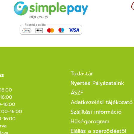
Tudástár
ás
Nyertes Pályázataink
-16:00
ÁSZF
16:00
Adatkezelési tájékozató
0-16:00
Szállítási információ
8:00-16:00
0-16:00
Hűségprogram
rva
Elállás a szerződéstől
árva