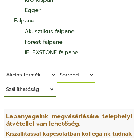
Egger
Falpanel
Akusztikus falpanel
Forest falpanel
iFLEXSTONE falpanel
Akciós termék
Sorrend
Szállíthatóság
Lapanyagaink megvásárlására telephelyi
átvétellel van lehetőség.
Kiszállítással kapcsolatban kollégáink tudnak