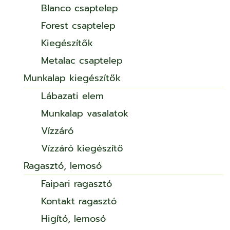
Blanco csaptelep
Forest csaptelep
Kiegészítők
Metalac csaptelep
Munkalap kiegészítők
Lábazati elem
Munkalap vasalatok
Vízzáró
Vízzáró kiegészítő
Ragasztó, lemosó
Faipari ragasztó
Kontakt ragasztó
Higító, lemosó