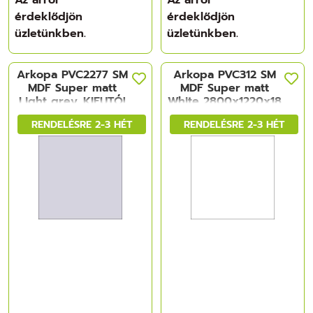
érdeklődjön
érdeklődjön
üzletünkben.
üzletünkben.
Arkopa PVC2277 SM
Arkopa PVC312 SM
MDF Super matt
MDF Super matt
Light grey_KIFUTÓ!
White 2800x1220x18
2800x1220x18 mm
mm
RENDELÉSRE 2-3 HÉT
RENDELÉSRE 2-3 HÉT