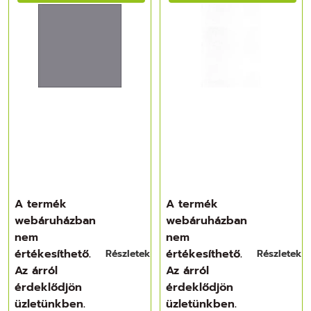
A termék
A termék
webáruházban
webáruházban
nem
nem
értékesíthető.
értékesíthető.
Részletek
Részletek
Az árról
Az árról
érdeklődjön
érdeklődjön
üzletünkben.
üzletünkben.