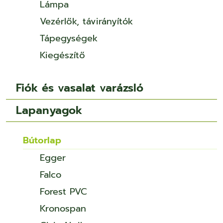
Lámpa
Vezérlők, távirányítók
Tápegységek
Kiegészítő
Fiók és vasalat varázsló
Lapanyagok
Bútorlap
Egger
Falco
Forest PVC
Kronospan