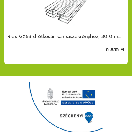
Riex GX53 drótkosár kamraszekrényhez, 30 0 mm, króm
6 855
Ft