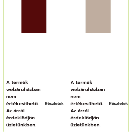
A termék
A termék
webáruházban
webáruházban
nem
nem
értékesíthető.
értékesíthető.
Részletek
Részletek
Az árról
Az árról
érdeklődjön
érdeklődjön
üzletünkben.
üzletünkben.