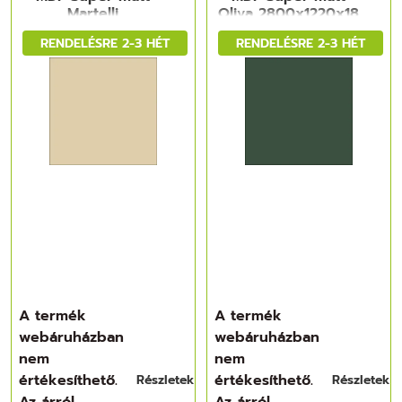
Martelli
Oliva 2800x1220x18
2800x1220x18 mm
mm
RENDELÉSRE 2-3 HÉT
RENDELÉSRE 2-3 HÉT
A termék
A termék
webáruházban
webáruházban
nem
nem
értékesíthető.
értékesíthető.
Részletek
Részletek
Az árról
Az árról