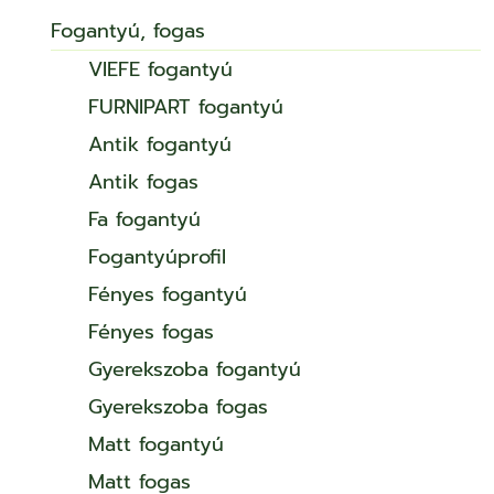
Fogantyú, fogas
VIEFE fogantyú
FURNIPART fogantyú
Antik fogantyú
Antik fogas
Fa fogantyú
Fogantyúprofil
Fényes fogantyú
Fényes fogas
Gyerekszoba fogantyú
Gyerekszoba fogas
Matt fogantyú
Matt fogas