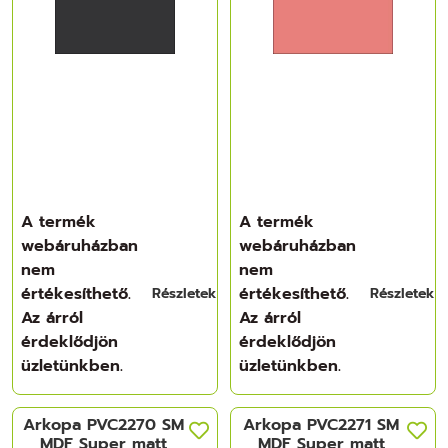
A termék
A termék
webáruházban
webáruházban
nem
nem
értékesíthető.
értékesíthető.
Részletek
Részletek
Az árról
Az árról
érdeklődjön
érdeklődjön
üzletünkben.
üzletünkben.
Arkopa PVC2270 SM
Arkopa PVC2271 SM
MDF Super matt
MDF Super matt