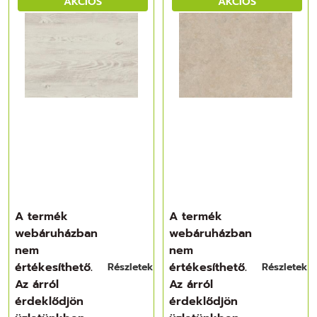
AKCIÓS
AKCIÓS
A termék
A termék
webáruházban
webáruházban
nem
nem
értékesíthető.
értékesíthető.
Részletek
Részletek
Az árról
Az árról
érdeklődjön
érdeklődjön