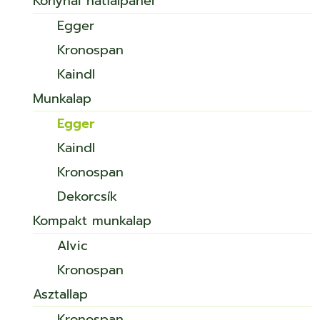
Konyhai hátfalpanel
Egger
Kronospan
Kaindl
Munkalap
Egger
Kaindl
Kronospan
Dekorcsík
Kompakt munkalap
Alvic
Kronospan
Asztallap
Kronospan