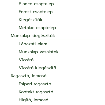
Blanco csaptelep
Forest csaptelep
Kiegészítők
Metalac csaptelep
Munkalap kiegészítők
Lábazati elem
Munkalap vasalatok
Vízzáró
Vízzáró kiegészítő
Ragasztó, lemosó
Faipari ragasztó
Kontakt ragasztó
Higító, lemosó