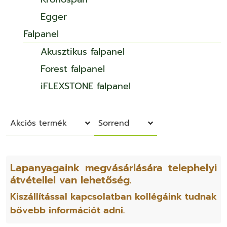
Egger
Falpanel
Akusztikus falpanel
Forest falpanel
iFLEXSTONE falpanel
Akciós termék
Sorrend
Lapanyagaink megvásárlására telephelyi
átvétellel van lehetőség.
Kiszállítással kapcsolatban kollégáink tudnak
bővebb információt adni.