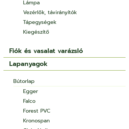
Lámpa
Vezérlők, távirányítók
Tápegységek
Kiegészítő
Fiók és vasalat varázsló
Lapanyagok
Bútorlap
Egger
Falco
Forest PVC
Kronospan