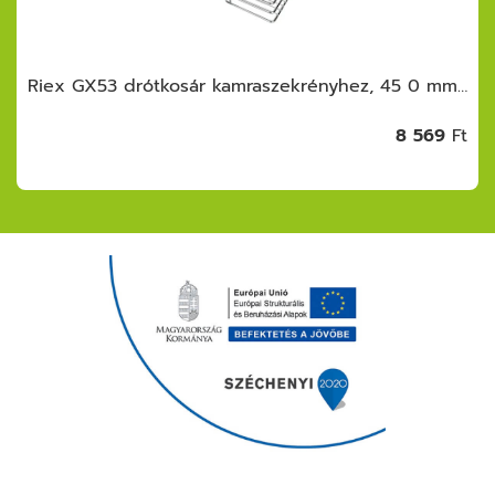
Riex GX53 drótkosár kamraszekrényhez, 45 0 mm, króm
8 569
Ft