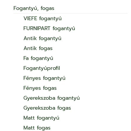
Fogantyú, fogas
VIEFE fogantyú
FURNIPART fogantyú
Antik fogantyú
Antik fogas
Fa fogantyú
Fogantyúprofil
Fényes fogantyú
Fényes fogas
Gyerekszoba fogantyú
Gyerekszoba fogas
Matt fogantyú
Matt fogas