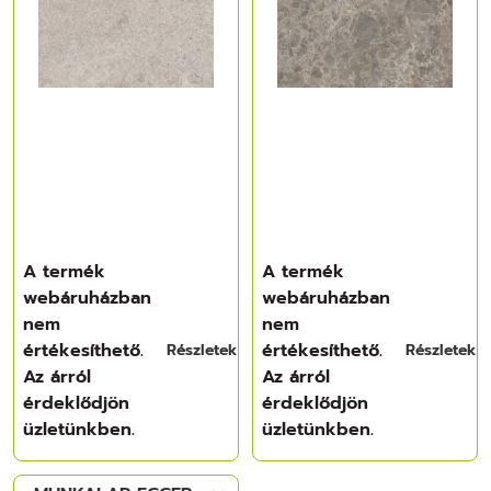
A termék
A termék
webáruházban
webáruházban
nem
nem
értékesíthető.
értékesíthető.
Részletek
Részletek
Az árról
Az árról
érdeklődjön
érdeklődjön
üzletünkben.
üzletünkben.