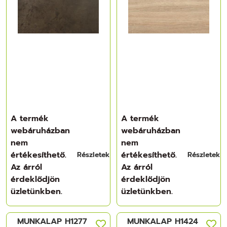
A termék
A termék
webáruházban
webáruházban
nem
nem
értékesíthető.
értékesíthető.
Részletek
Részletek
Az árról
Az árról
érdeklődjön
érdeklődjön
üzletünkben.
üzletünkben.
MUNKALAP H1277
MUNKALAP H1424