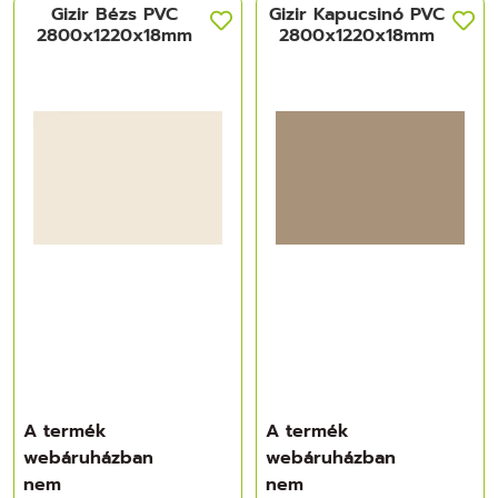
Gizir Bézs PVC
Gizir Kapucsinó PVC
2800x1220x18mm
2800x1220x18mm
A termék
A termék
webáruházban
webáruházban
nem
nem