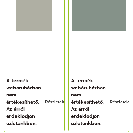
A termék
A termék
webáruházban
webáruházban
nem
nem
értékesíthető.
értékesíthető.
Részletek
Részletek
Az árról
Az árról
érdeklődjön
érdeklődjön
üzletünkben.
üzletünkben.