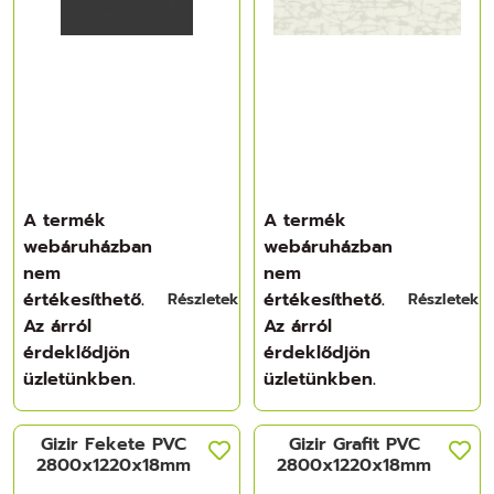
A termék
A termék
webáruházban
webáruházban
nem
nem
értékesíthető.
értékesíthető.
Részletek
Részletek
Az árról
Az árról
érdeklődjön
érdeklődjön
üzletünkben.
üzletünkben.
Gizir Fekete PVC
Gizir Grafit PVC
2800x1220x18mm
2800x1220x18mm