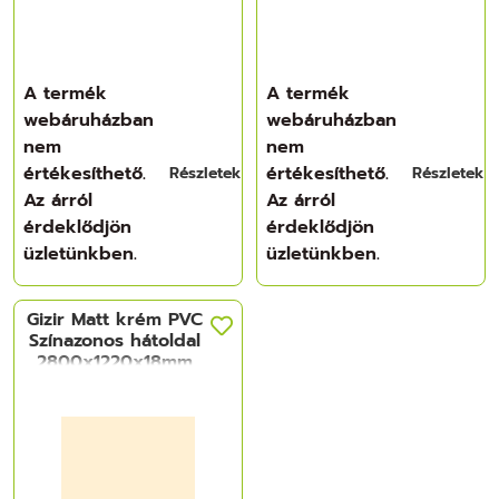
A termék
A termék
webáruházban
webáruházban
nem
nem
értékesíthető.
értékesíthető.
Részletek
Részletek
Az árról
Az árról
érdeklődjön
érdeklődjön
üzletünkben.
üzletünkben.
Gizir Matt krém PVC
Színazonos hátoldal
2800x1220x18mm