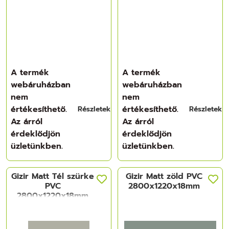
A termék
A termék
webáruházban
webáruházban
nem
nem
értékesíthető.
értékesíthető.
Részletek
Részletek
Az árról
Az árról
érdeklődjön
érdeklődjön
üzletünkben.
üzletünkben.
Gizir Matt Tél szürke
Gizir Matt zöld PVC
PVC
2800x1220x18mm
2800x1220x18mm