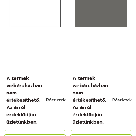
A termék
A termék
webáruházban
webáruházban
nem
nem
értékesíthető.
értékesíthető.
Részletek
Részletek
Az árról
Az árról
érdeklődjön
érdeklődjön
üzletünkben.
üzletünkben.