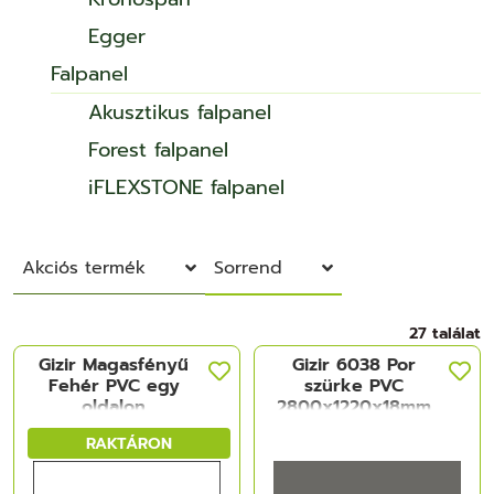
Egger
Falpanel
Akusztikus falpanel
Forest falpanel
iFLEXSTONE falpanel
Akciós termék
Sorrend
27 találat
Gizir Magasfényű
Gizir 6038 Por
Fehér PVC egy
szürke PVC
oldalon
2800x1220x18mm
2800x1220x18mm
RAKTÁRON