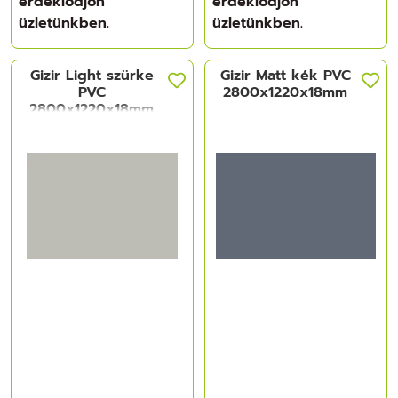
érdeklődjön
érdeklődjön
üzletünkben.
üzletünkben.
Gizir Light szürke
Gizir Matt kék PVC
PVC
2800x1220x18mm
2800x1220x18mm