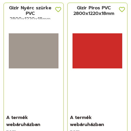
Gizir Nyérc szürke
Gizir Piros PVC
PVC
2800x1220x18mm
2800x1220x18mm
A termék
A termék
webáruházban
webáruházban