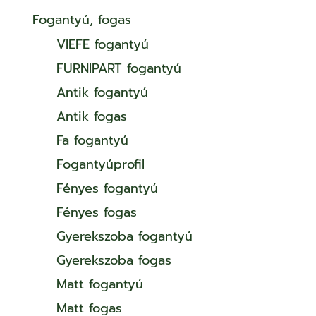
Fogantyú, fogas
VIEFE fogantyú
FURNIPART fogantyú
Antik fogantyú
Antik fogas
Fa fogantyú
Fogantyúprofil
Fényes fogantyú
Fényes fogas
Gyerekszoba fogantyú
Gyerekszoba fogas
Matt fogantyú
Matt fogas