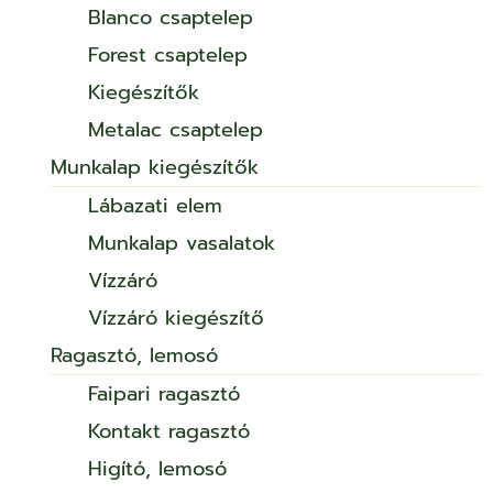
Blanco csaptelep
Forest csaptelep
Kiegészítők
Metalac csaptelep
Munkalap kiegészítők
Lábazati elem
Munkalap vasalatok
Vízzáró
Vízzáró kiegészítő
Ragasztó, lemosó
Faipari ragasztó
Kontakt ragasztó
Higító, lemosó