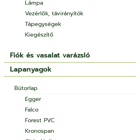
Lámpa
Vezérlők, távirányítók
Tápegységek
Kiegészítő
Fiók és vasalat varázsló
Lapanyagok
Bútorlap
Egger
Falco
Forest PVC
Kronospan