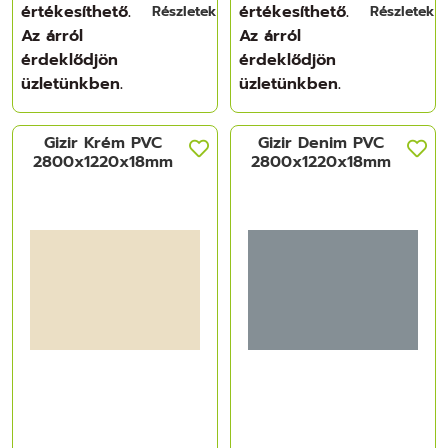
értékesíthető.
értékesíthető.
Részletek
Részletek
Az árról
Az árról
érdeklődjön
érdeklődjön
üzletünkben.
üzletünkben.
Gizir Krém PVC
Gizir Denim PVC
2800x1220x18mm
2800x1220x18mm