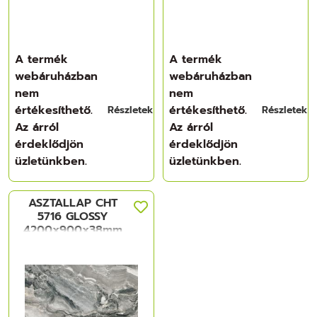
A termék
A termék
webáruházban
webáruházban
nem
nem
értékesíthető.
értékesíthető.
Részletek
Részletek
Az árról
Az árról
érdeklődjön
érdeklődjön
üzletünkben.
üzletünkben.
ASZTALLAP CHT
5716 GLOSSY
4200x900x38mm