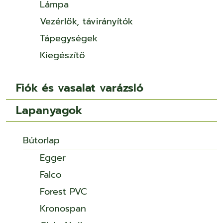
Lámpa
Vezérlők, távirányítók
Tápegységek
Kiegészítő
Fiók és vasalat varázsló
Lapanyagok
Bútorlap
Egger
Falco
Forest PVC
Kronospan