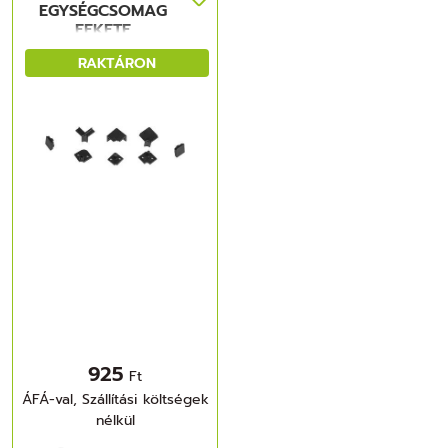
EGYSÉGCSOMAG
FEKETE
RAKTÁRON
925
Ft
ÁFÁ-val, Szállítási költségek
nélkül