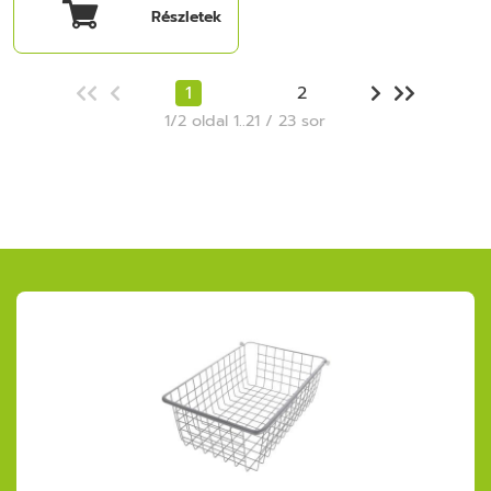
Részletek
1
2
1/2 oldal 1..21 / 23 sor