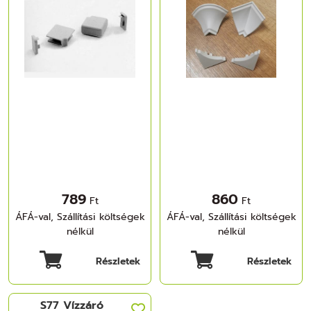
789
860
Ft
Ft
ÁFÁ-val, Szállítási költségek
ÁFÁ-val, Szállítási költségek
nélkül
nélkül
Részletek
Részletek
S77 Vízzáró