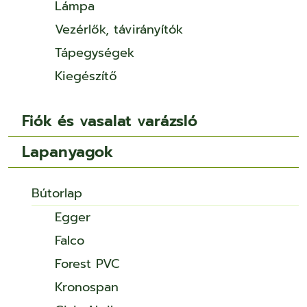
Lámpa
Vezérlők, távirányítók
Tápegységek
Kiegészítő
Fiók és vasalat varázsló
Lapanyagok
Bútorlap
Egger
Falco
Forest PVC
Kronospan