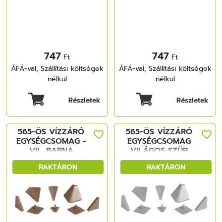
747
747
Ft
Ft
ÁFÁ-val, Szállítási költségek
ÁFÁ-val, Szállítási költségek
nélkül
nélkül
Részletek
Részletek
565-ÖS VÍZZÁRÓ
565-ÖS VÍZZÁRÓ
EGYSÉGCSOMAG -
EGYSÉGCSOMAG
VIL. BARNA
VILÁGOS SZÜR
MÜANYAG
MÜANYAG
RAKTÁRON
RAKTÁRON