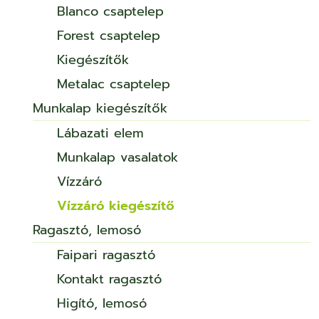
Blanco csaptelep
Forest csaptelep
Kiegészítők
Metalac csaptelep
Munkalap kiegészítők
Lábazati elem
Munkalap vasalatok
Vízzáró
Vízzáró kiegészítő
Ragasztó, lemosó
Faipari ragasztó
Kontakt ragasztó
Higító, lemosó