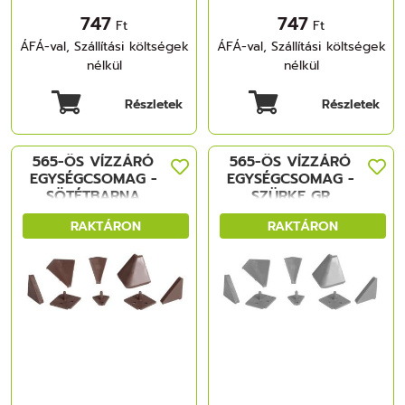
747
747
Ft
Ft
ÁFÁ-val, Szállítási költségek
ÁFÁ-val, Szállítási költségek
nélkül
nélkül
Részletek
Részletek
565-ÖS VÍZZÁRÓ
565-ÖS VÍZZÁRÓ
EGYSÉGCSOMAG -
EGYSÉGCSOMAG -
SÖTÉTBARNA
SZÜRKE GR
MÜANYAG
MÜANYAG
RAKTÁRON
RAKTÁRON