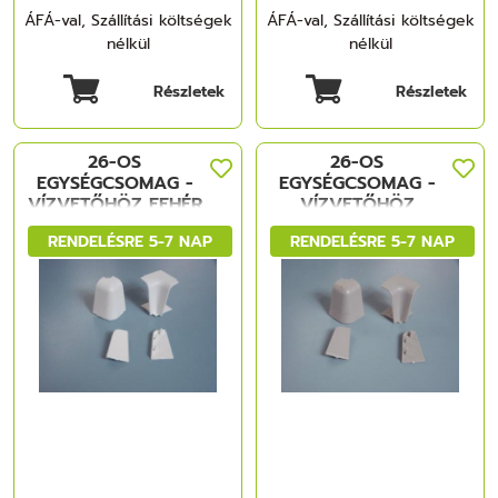
ÁFÁ-val, Szállítási költségek
ÁFÁ-val, Szállítási költségek
nélkül
nélkül
Részletek
Részletek
26-OS
26-OS
EGYSÉGCSOMAG -
EGYSÉGCSOMAG -
VÍZVETŐHÖZ FEHÉR
VÍZVETŐHÖZ
MÜANYAG
SZÜRKE MÜANYAG
RENDELÉSRE 5-7 NAP
RENDELÉSRE 5-7 NAP