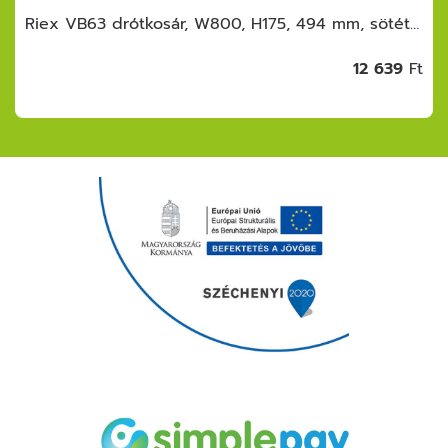
Riex VB63 drótkosár, W800, H175, 494 mm, sötétszürke
12 639
Ft