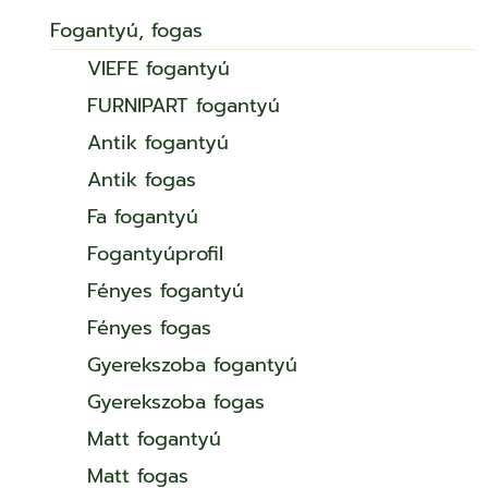
Fogantyú, fogas
VIEFE fogantyú
FURNIPART fogantyú
Antik fogantyú
Antik fogas
Fa fogantyú
Fogantyúprofil
Fényes fogantyú
Fényes fogas
Gyerekszoba fogantyú
Gyerekszoba fogas
Matt fogantyú
Matt fogas