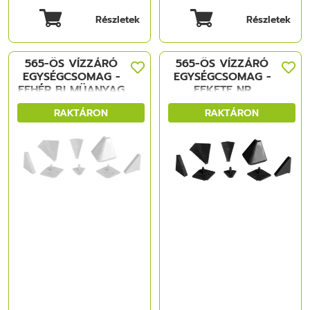
Részletek
Részletek
565-ÖS VÍZZÁRÓ
565-ÖS VÍZZÁRÓ
EGYSÉGCSOMAG -
EGYSÉGCSOMAG -
FEHÉR BI MÜANYAG
FEKETE NR
MÜANYAG
RAKTÁRON
RAKTÁRON