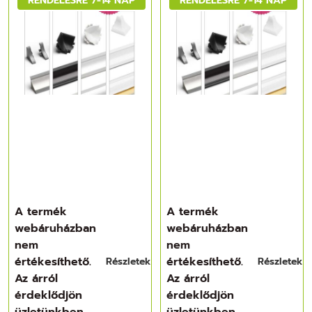
A termék
A termék
webáruházban
webáruházban
nem
nem
értékesíthető.
értékesíthető.
Részletek
Részletek
Az árról
Az árról
érdeklődjön
érdeklődjön
üzletünkben.
üzletünkben.