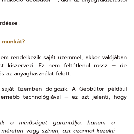
déssel.
 a munkát?
nem rendelkezik saját üzemmel, akkor valójában
st kiszervezi. Ez nem feltétlenül rossz — de
s az anyaghasználat felett.
, saját üzemben dolgozik. A Geobútor például
dernebb technológiával — ez azt jelenti, hogy
sak a minőséget garantálja, hanem a
 méreten vagy színen, azt azonnal kezelni