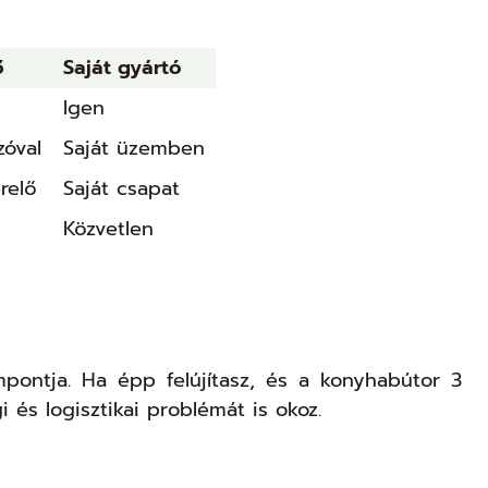
ő
Saját gyártó
Igen
zóval
Saját üzemben
relő
Saját csapat
Közvetlen
pontja. Ha épp felújítasz, és a konyhabútor 3
és logisztikai problémát is okoz.