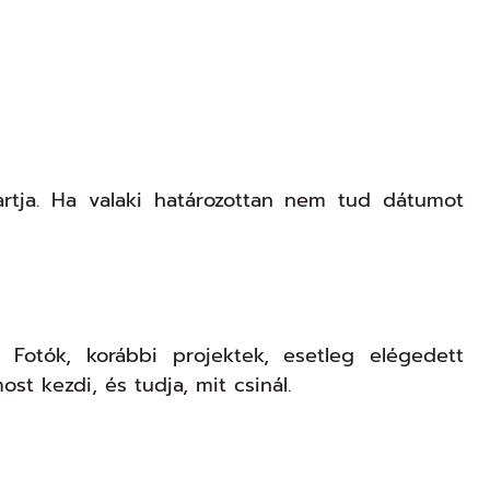
artja. Ha valaki határozottan nem tud dátumot
 Fotók, korábbi projektek, esetleg elégedett
t kezdi, és tudja, mit csinál.