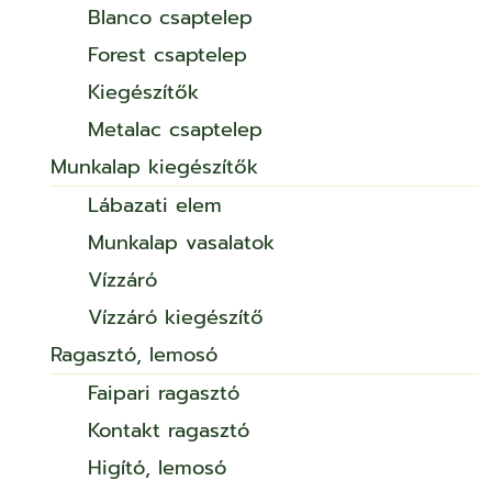
Blanco csaptelep
Forest csaptelep
Kiegészítők
Metalac csaptelep
Munkalap kiegészítők
Lábazati elem
Munkalap vasalatok
Vízzáró
Vízzáró kiegészítő
Ragasztó, lemosó
Faipari ragasztó
Kontakt ragasztó
Higító, lemosó