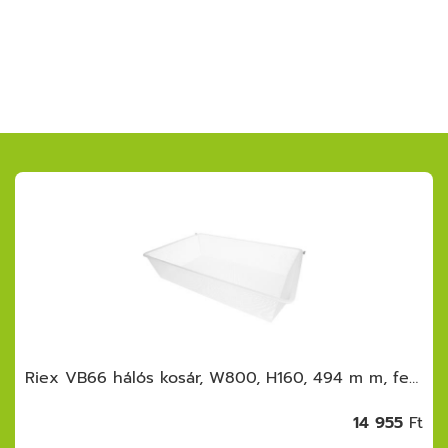
Riex VB66 hálós kosár, W800, H160, 494 m m, fehér
14 955
Ft