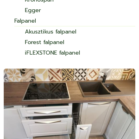
Egger
Falpanel
Akusztikus falpanel
Forest falpanel
iFLEXSTONE falpanel