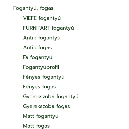
Fogantyú, fogas
VIEFE fogantyú
FURNIPART fogantyú
Antik fogantyú
Antik fogas
Fa fogantyú
Fogantyúprofil
Fényes fogantyú
Fényes fogas
Gyerekszoba fogantyú
Gyerekszoba fogas
Matt fogantyú
Matt fogas