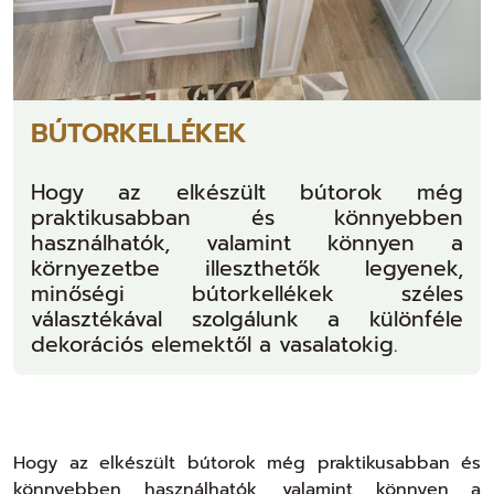
BÚTORKELLÉKEK
Hogy az elkészült bútorok még
praktikusabban és könnyebben
használhatók, valamint könnyen a
környezetbe illeszthetők legyenek,
minőségi bútorkellékek széles
választékával szolgálunk a különféle
dekorációs elemektől a vasalatokig.
Hogy az elkészült bútorok még praktikusabban és
könnyebben használhatók, valamint könnyen a