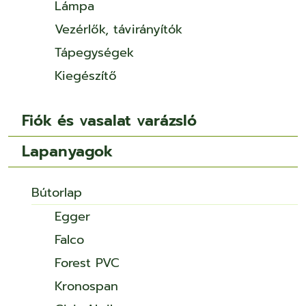
Lámpa
Vezérlők, távirányítók
Tápegységek
Kiegészítő
Fiók és vasalat varázsló
Lapanyagok
Bútorlap
Egger
Falco
Forest PVC
Kronospan