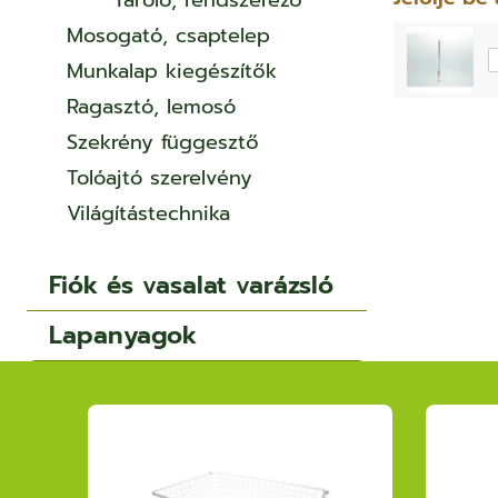
Tároló, rendszerező
Mosogató, csaptelep
Munkalap kiegészítők
Ragasztó, lemosó
Szekrény függesztő
Tolóajtó szerelvény
Világítástechnika
Fiók és vasalat varázsló
Lapanyagok