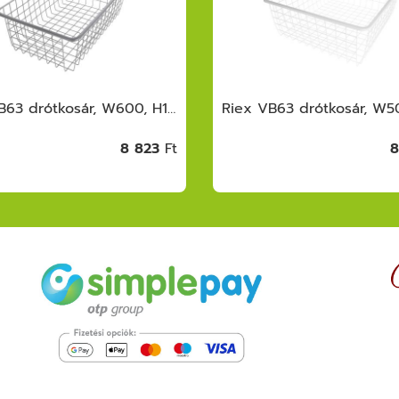
Riex VB63 drótkosár, W600, H175, 494 mm, sötétszürke
8 823
Ft
8