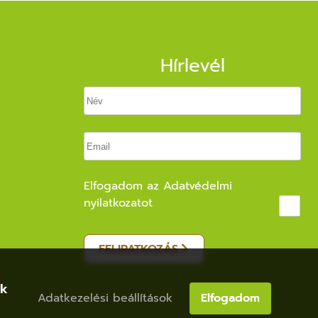
Hírlevél
Elfogadom az
Adatvédelmi
nyilatkozatot
FELIRATKOZÁS
ak
Adatkezelési beállítások
Elfogadom