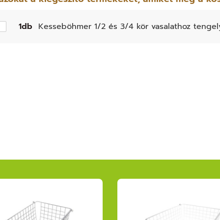
1db
Kesseböhmer 1/2 és 3/4 kör vasalathoz tengel