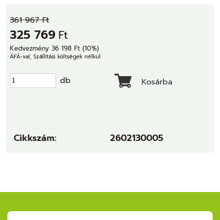
361 967 Ft
325 769
Ft
Kedvezmény 36 198 Ft (10%)
ÁFÁ-val, Szállítási költségek nélkül
db
Kosárba
Cikkszám:
2602130005