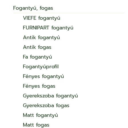
Fogantyú, fogas
VIEFE fogantyú
FURNIPART fogantyú
Antik fogantyú
Antik fogas
Fa fogantyú
Fogantyúprofil
Fényes fogantyú
Fényes fogas
Gyerekszoba fogantyú
Gyerekszoba fogas
Matt fogantyú
Matt fogas