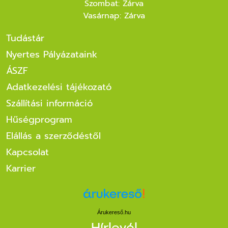
Szombat: Zárva
Vasárnap: Zárva
Tudástár
Nyertes Pályázataink
ÁSZF
Adatkezelési tájékozató
Szállítási információ
Hűségprogram
Elállás a szerződéstől
Kapcsolat
Karrier
Árukereső.hu
Hírlevél