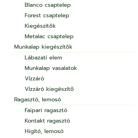
Blanco csaptelep
Forest csaptelep
Kiegészítők
Metalac csaptelep
Munkalap kiegészítők
Lábazati elem
Munkalap vasalatok
Vízzáró
Vízzáró kiegészítő
Ragasztó, lemosó
Faipari ragasztó
Kontakt ragasztó
Higító, lemosó