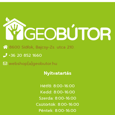
8600 Siófok, Bajcsy-Zs. utca 210.
+36 20 852 1660
webshop[a]geobutor.hu
Nyitvatartás
Hétfő: 8:00-16:00
Kedd: 8:00-16:00
Szerda: 8:00-16:00
Csütörtök: 8:00-16:00
Péntek: 8:00-16:00