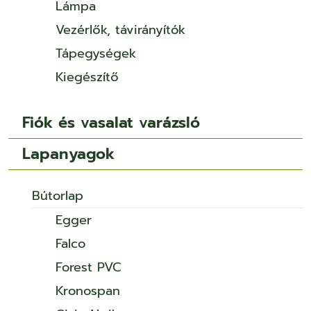
Lámpa
Vezérlők, távirányítók
Tápegységek
Kiegészítő
Fiók és vasalat varázsló
Lapanyagok
Bútorlap
Egger
Falco
Forest PVC
Kronospan