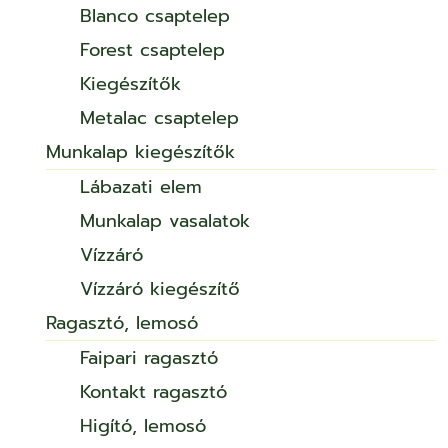
Blanco csaptelep
Forest csaptelep
Kiegészítők
Metalac csaptelep
Munkalap kiegészítők
Lábazati elem
Munkalap vasalatok
Vízzáró
Vízzáró kiegészítő
Ragasztó, lemosó
Faipari ragasztó
Kontakt ragasztó
Higító, lemosó