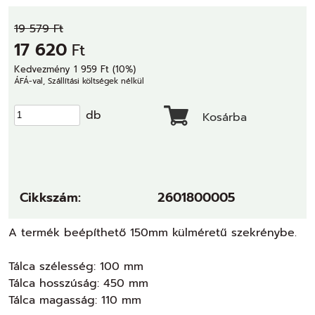
19 579 Ft
17 620
Ft
Kedvezmény 1 959 Ft (10%)
ÁFÁ-val, Szállítási költségek nélkül
db
Kosárba
Cikkszám:
2601800005
A termék beépíthető 150mm külméretű szekrénybe.
Tálca szélesség: 100 mm
Tálca hosszúság: 450 mm
Tálca magasság: 110 mm