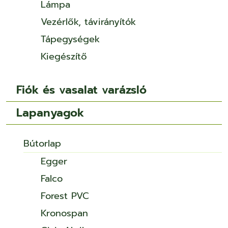
Lámpa
Vezérlők, távirányítók
Tápegységek
Kiegészítő
Fiók és vasalat varázsló
Lapanyagok
Bútorlap
Egger
Falco
Forest PVC
Kronospan