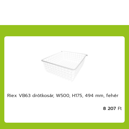
Riex VB63 drótkosár, W500, H175, 494 mm, fehér
8 207
Ft