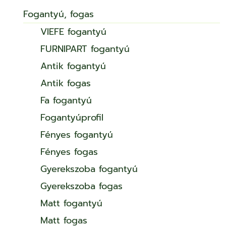
Fogantyú, fogas
VIEFE fogantyú
FURNIPART fogantyú
Antik fogantyú
Antik fogas
Fa fogantyú
Fogantyúprofil
Fényes fogantyú
Fényes fogas
Gyerekszoba fogantyú
Gyerekszoba fogas
Matt fogantyú
Matt fogas