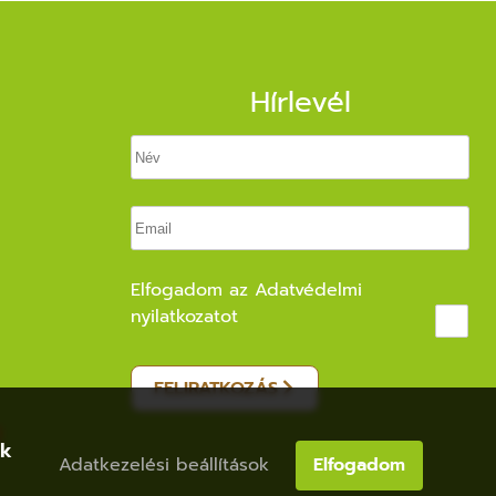
Hírlevél
Elfogadom az
Adatvédelmi
nyilatkozatot
FELIRATKOZÁS
ak
Adatkezelési beállítások
Elfogadom