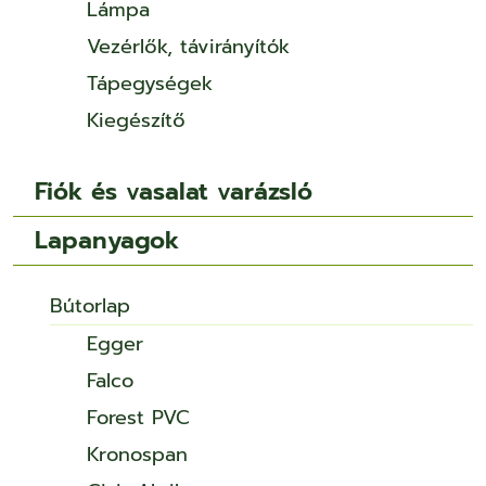
Lámpa
Vezérlők, távirányítók
Tápegységek
Kiegészítő
Fiók és vasalat varázsló
Lapanyagok
Bútorlap
Egger
Falco
Forest PVC
Kronospan