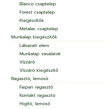
Blanco csaptelep
Forest csaptelep
Kiegészítők
Metalac csaptelep
Munkalap kiegészítők
Lábazati elem
Munkalap vasalatok
Vízzáró
Vízzáró kiegészítő
Ragasztó, lemosó
Faipari ragasztó
Kontakt ragasztó
Higító, lemosó