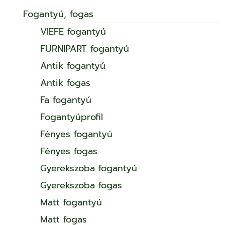
Fogantyú, fogas
VIEFE fogantyú
FURNIPART fogantyú
Antik fogantyú
Antik fogas
Fa fogantyú
Fogantyúprofil
Fényes fogantyú
Fényes fogas
Gyerekszoba fogantyú
Gyerekszoba fogas
Matt fogantyú
Matt fogas