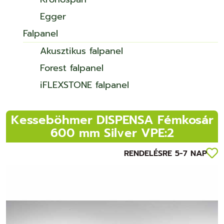
Egger
Falpanel
Akusztikus falpanel
Forest falpanel
iFLEXSTONE falpanel
Kesseböhmer DISPENSA Fémkosár
600 mm Silver VPE:2
RENDELÉSRE 5-7 NAP