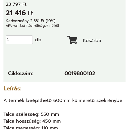
23 797 Ft
21 416
Ft
Kedvezmény 2 381 Ft (10%)
ÁFÁ-val, Szállítási költségek nélkül
db
Kosárba
Cikkszám:
0019800102
Leírás:
A termék beépíthető 600mm külméretű szekrénybe.
Tálca szélesség: 550 mm
Tálca hosszúság: 450 mm
Tálca magasság: 110 mm