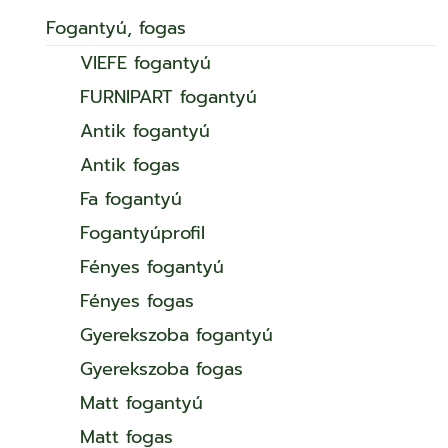
Fogantyú, fogas
VIEFE fogantyú
FURNIPART fogantyú
Antik fogantyú
Antik fogas
Fa fogantyú
Fogantyúprofil
Fényes fogantyú
Fényes fogas
Gyerekszoba fogantyú
Gyerekszoba fogas
Matt fogantyú
Matt fogas