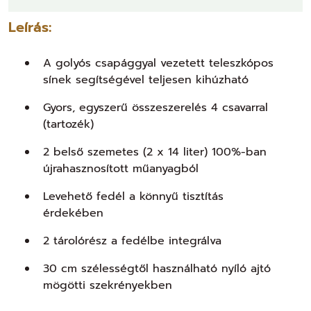
Leírás:
A golyós csapággyal vezetett teleszkópos
sínek segítségével teljesen kihúzható
Gyors, egyszerű összeszerelés 4 csavarral
(tartozék)
2 belső szemetes (2 x 14 liter) 100%-ban
újrahasznosított műanyagból
Levehető fedél a könnyű tisztítás
érdekében
2 tárolórész a fedélbe integrálva
30 cm szélességtől használható nyíló ajtó
mögötti szekrényekben