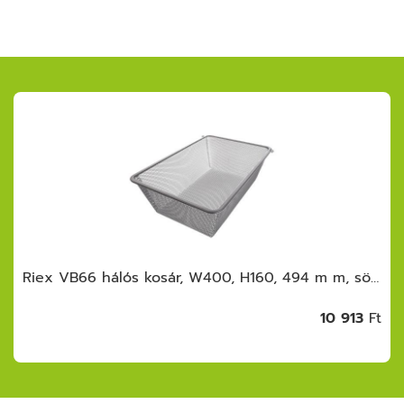
Riex VB66 hálós kosár, W400, H160, 494 m m, sötétszürke
10 913
Ft