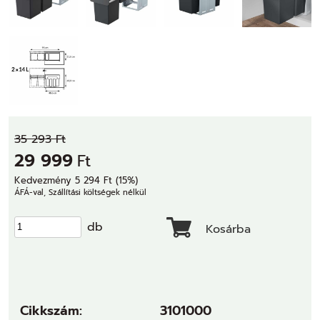
35 293 Ft
29 999
Ft
Kedvezmény 5 294 Ft (15%)
ÁFÁ-val, Szállítási költségek nélkül
db
Kosárba
Cikkszám:
3101000