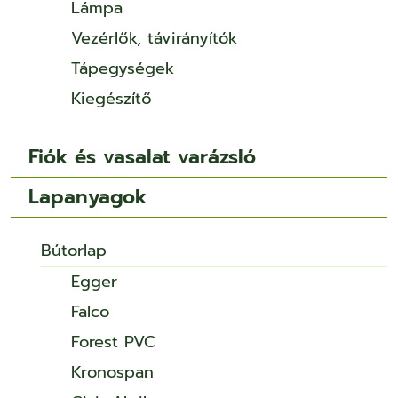
Lámpa
Vezérlők, távirányítók
Tápegységek
Kiegészítő
Fiók és vasalat varázsló
Lapanyagok
Bútorlap
Egger
Falco
Forest PVC
Kronospan