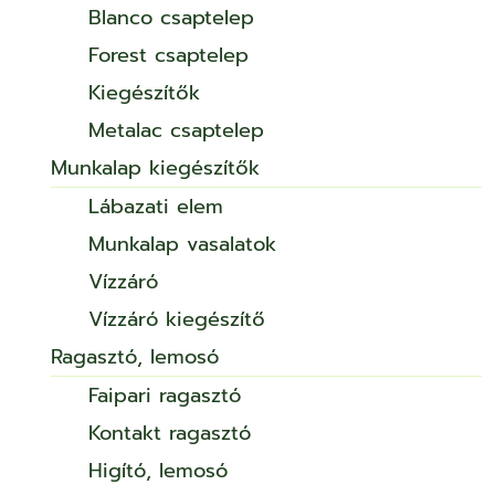
Blanco csaptelep
Forest csaptelep
Kiegészítők
Metalac csaptelep
Munkalap kiegészítők
Lábazati elem
Munkalap vasalatok
Vízzáró
Vízzáró kiegészítő
Ragasztó, lemosó
Faipari ragasztó
Kontakt ragasztó
Higító, lemosó