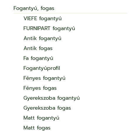
Fogantyú, fogas
VIEFE fogantyú
FURNIPART fogantyú
Antik fogantyú
Antik fogas
Fa fogantyú
Fogantyúprofil
Fényes fogantyú
Fényes fogas
Gyerekszoba fogantyú
Gyerekszoba fogas
Matt fogantyú
Matt fogas