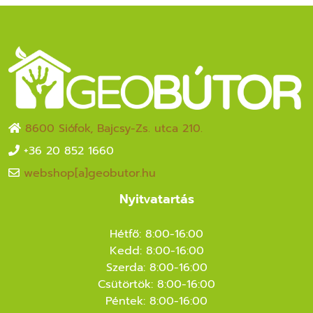
8600 Siófok, Bajcsy-Zs. utca 210.
+36 20 852 1660
webshop[a]geobutor.hu
Nyitvatartás
Hétfő: 8:00-16:00
Kedd: 8:00-16:00
Szerda: 8:00-16:00
Csütörtök: 8:00-16:00
Péntek: 8:00-16:00