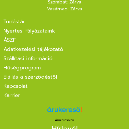
Szombat: Zárva
Vasárnap: Zárva
Tudástár
Nyertes Pályázataink
ÁSZF
Adatkezelési tájékozató
Szállítási információ
Hűségprogram
Elállás a szerződéstől
Kapcsolat
Karrier
Árukereső.hu
Hírlevél