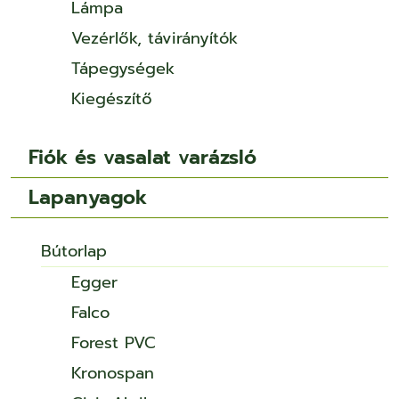
Lámpa
Vezérlők, távirányítók
Tápegységek
Kiegészítő
Fiók és vasalat varázsló
Lapanyagok
Bútorlap
Egger
Falco
Forest PVC
Kronospan