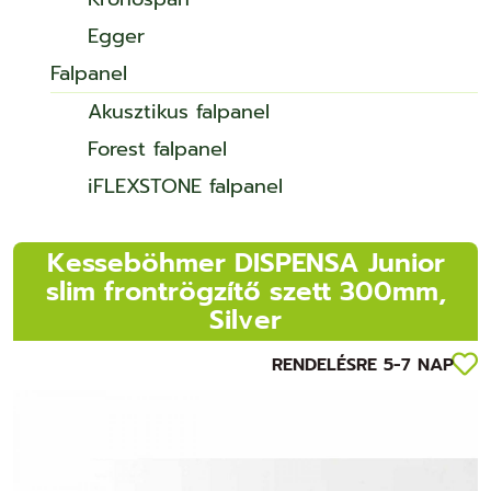
Egger
Falpanel
Akusztikus falpanel
Forest falpanel
iFLEXSTONE falpanel
Kesseböhmer DISPENSA Junior
slim frontrögzítő szett 300mm,
Silver
RENDELÉSRE 5-7 NAP