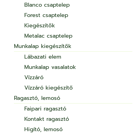
Blanco csaptelep
Forest csaptelep
Kiegészítők
Metalac csaptelep
Munkalap kiegészítők
Lábazati elem
Munkalap vasalatok
Vízzáró
Vízzáró kiegészítő
Ragasztó, lemosó
Faipari ragasztó
Kontakt ragasztó
Higító, lemosó