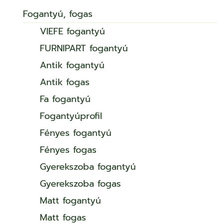
Fogantyú, fogas
VIEFE fogantyú
FURNIPART fogantyú
Antik fogantyú
Antik fogas
Fa fogantyú
Fogantyúprofil
Fényes fogantyú
Fényes fogas
Gyerekszoba fogantyú
Gyerekszoba fogas
Matt fogantyú
Matt fogas