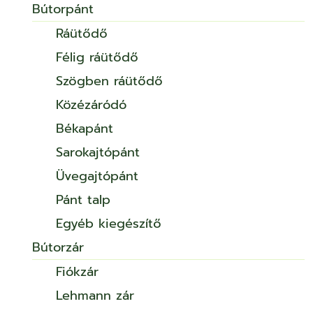
Bútorpánt
Ráütődő
Félig ráütődő
Szögben ráütődő
Közézáródó
Békapánt
Sarokajtópánt
Üvegajtópánt
Pánt talp
Egyéb kiegészítő
Bútorzár
Fiókzár
Lehmann zár