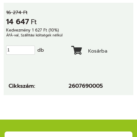
16 274 Ft
14 647
Ft
Kedvezmény 1 627 Ft (10%)
ÁFÁ-val, Szállítási költségek nélkül
db
Kosárba
Cikkszám:
2607690005