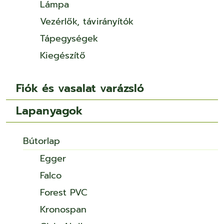
Lámpa
Vezérlők, távirányítók
Tápegységek
Kiegészítő
Fiók és vasalat varázsló
Lapanyagok
Bútorlap
Egger
Falco
Forest PVC
Kronospan