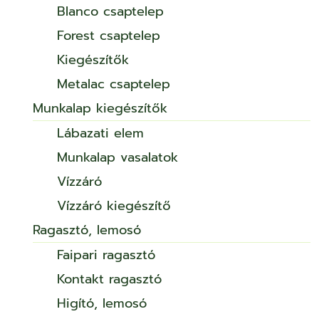
Blanco csaptelep
Forest csaptelep
Kiegészítők
Metalac csaptelep
Munkalap kiegészítők
Lábazati elem
Munkalap vasalatok
Vízzáró
Vízzáró kiegészítő
Ragasztó, lemosó
Faipari ragasztó
Kontakt ragasztó
Higító, lemosó