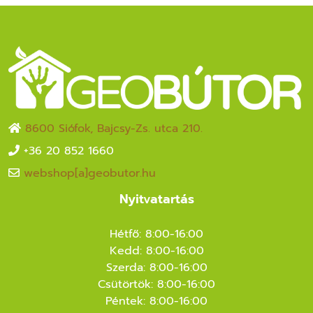
8600 Siófok, Bajcsy-Zs. utca 210.
+36 20 852 1660
webshop[a]geobutor.hu
Nyitvatartás
Hétfő: 8:00-16:00
Kedd: 8:00-16:00
Szerda: 8:00-16:00
Csütörtök: 8:00-16:00
Péntek: 8:00-16:00