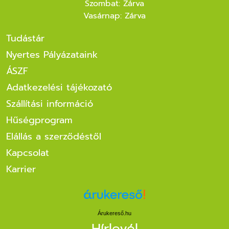
Szombat: Zárva
Vasárnap: Zárva
Tudástár
Nyertes Pályázataink
ÁSZF
Adatkezelési tájékozató
Szállítási információ
Hűségprogram
Elállás a szerződéstől
Kapcsolat
Karrier
Árukereső.hu
Hírlevél