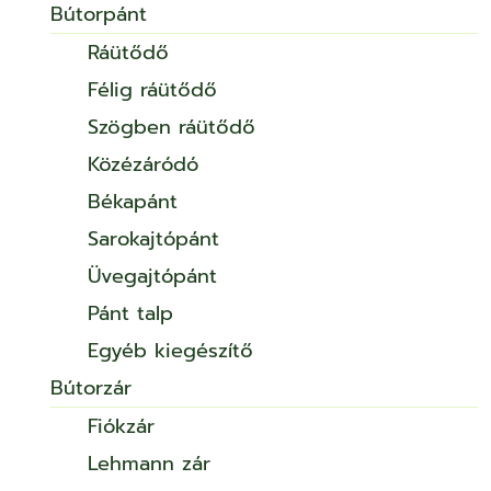
Bútorpánt
Ráütődő
Félig ráütődő
Szögben ráütődő
Közézáródó
Békapánt
Sarokajtópánt
Üvegajtópánt
Pánt talp
Egyéb kiegészítő
Bútorzár
Fiókzár
Lehmann zár