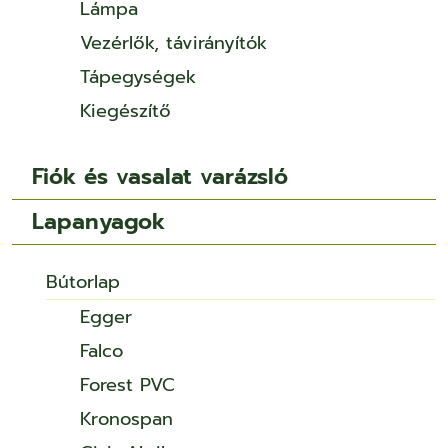
Lámpa
Vezérlők, távirányítók
Tápegységek
Kiegészítő
Fiók és vasalat varázsló
Lapanyagok
Bútorlap
Egger
Falco
Forest PVC
Kronospan