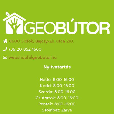
8600 Siófok, Bajcsy-Zs. utca 210.
+36 20 852 1660
webshop[a]geobutor.hu
Nyitvatartás
Hétfő: 8:00-16:00
Kedd: 8:00-16:00
Szerda: 8:00-16:00
Csütörtök: 8:00-16:00
Péntek: 8:00-16:00
Szombat: Zárva