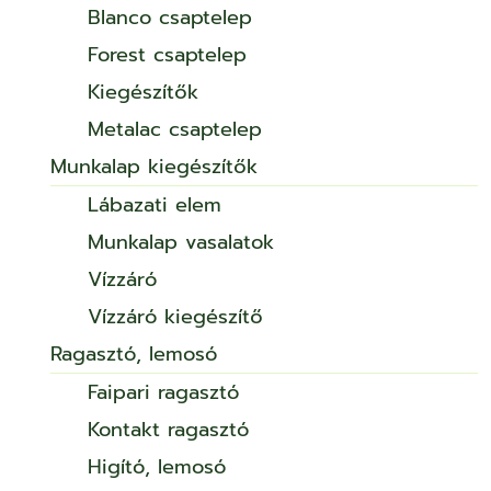
Blanco csaptelep
Forest csaptelep
Kiegészítők
Metalac csaptelep
Munkalap kiegészítők
Lábazati elem
Munkalap vasalatok
Vízzáró
Vízzáró kiegészítő
Ragasztó, lemosó
Faipari ragasztó
Kontakt ragasztó
Higító, lemosó