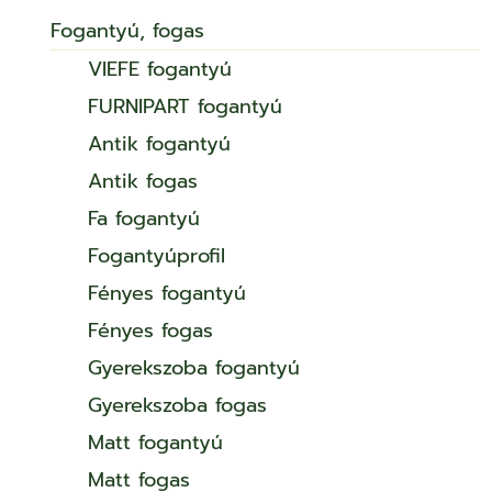
Fogantyú, fogas
VIEFE fogantyú
FURNIPART fogantyú
Antik fogantyú
Antik fogas
Fa fogantyú
Fogantyúprofil
Fényes fogantyú
Fényes fogas
Gyerekszoba fogantyú
Gyerekszoba fogas
Matt fogantyú
Matt fogas