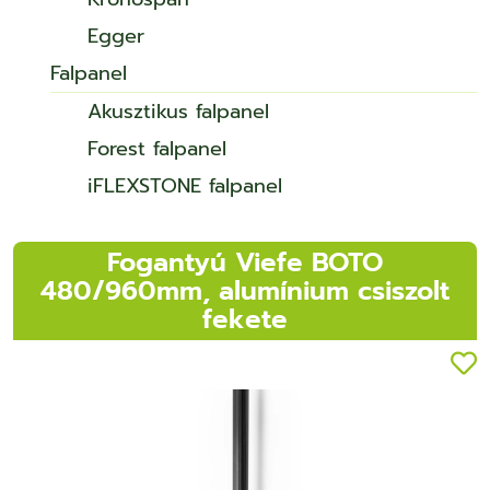
Egger
Falpanel
Akusztikus falpanel
Forest falpanel
iFLEXSTONE falpanel
Fogantyú Viefe BOTO
480/960mm, alumínium csiszolt
fekete