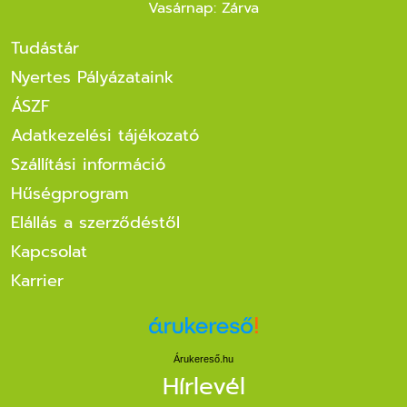
Vasárnap: Zárva
Tudástár
Nyertes Pályázataink
ÁSZF
Adatkezelési tájékozató
Szállítási információ
Hűségprogram
Elállás a szerződéstől
Kapcsolat
Karrier
Árukereső.hu
Hírlevél