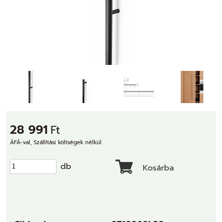
28 991
Ft
ÁFÁ-val, Szállítási költségek nélkül
db
Kosárba