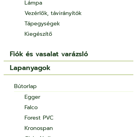
Lámpa
Vezérlők, távirányítók
Tápegységek
Kiegészítő
Fiók és vasalat varázsló
Lapanyagok
Bútorlap
Egger
Falco
Forest PVC
Kronospan