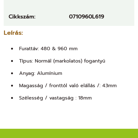
Cikkszám:
0710960L619
Leírás:
Furattáv:
480 & 960 mm
Típus: Normál (markolatos) fogantyú
Anyag: Alumínium
Magasság / fronttól való elállás /: 43mm
Szélesség / vastagság : 18mm