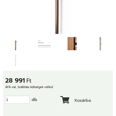
28 991
Ft
ÁFÁ-val, Szállítási költségek nélkül
db
Kosárba