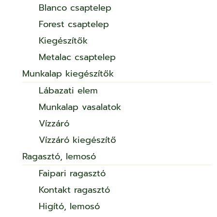
Blanco csaptelep
Forest csaptelep
Kiegészítők
Metalac csaptelep
Munkalap kiegészítők
Lábazati elem
Munkalap vasalatok
Vízzáró
Vízzáró kiegészítő
Ragasztó, lemosó
Faipari ragasztó
Kontakt ragasztó
Higító, lemosó