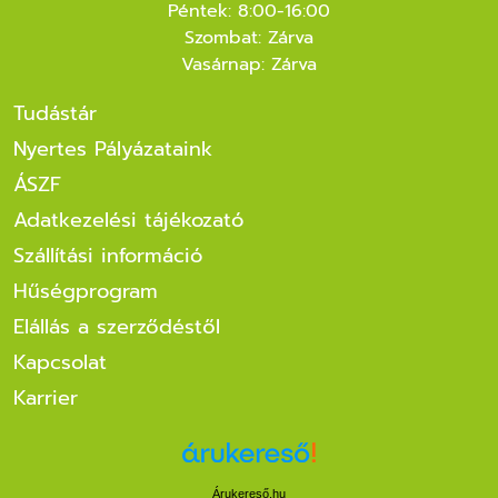
Péntek: 8:00-16:00
Szombat: Zárva
Vasárnap: Zárva
Tudástár
Nyertes Pályázataink
ÁSZF
Adatkezelési tájékozató
Szállítási információ
Hűségprogram
Elállás a szerződéstől
Kapcsolat
Karrier
Árukereső.hu