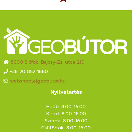
8600 Siófok, Bajcsy-Zs. utca 210.
+36 20 852 1660
webshop[a]geobutor.hu
Nyitvatartás
Hétfő: 8:00-16:00
Kedd: 8:00-16:00
Szerda: 8:00-16:00
Csütörtök: 8:00-16:00