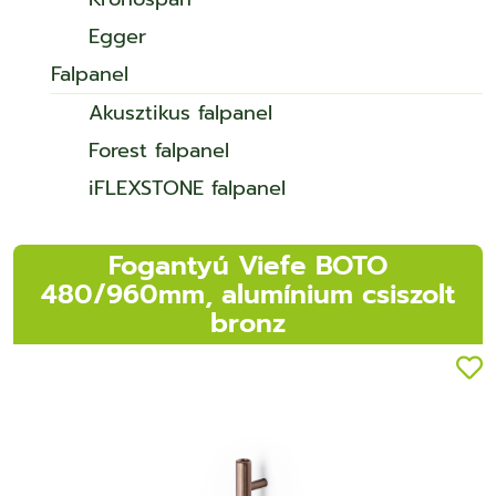
Egger
Falpanel
Akusztikus falpanel
Forest falpanel
iFLEXSTONE falpanel
Fogantyú Viefe BOTO
480/960mm, alumínium csiszolt
bronz