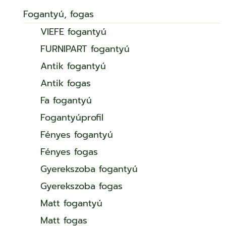
Fogantyú, fogas
VIEFE fogantyú
FURNIPART fogantyú
Antik fogantyú
Antik fogas
Fa fogantyú
Fogantyúprofil
Fényes fogantyú
Fényes fogas
Gyerekszoba fogantyú
Gyerekszoba fogas
Matt fogantyú
Matt fogas