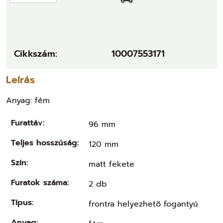
Cikkszám:
10007553171
Leírás
Anyag: fém
Furattáv:
96 mm
Teljes hosszúság:
120 mm
Szín:
matt fekete
Furatok száma:
2 db
Típus:
frontra helyezhető fogantyú
Anyag: