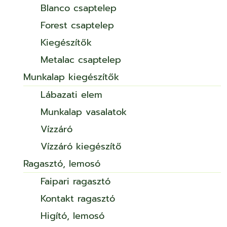
Blanco csaptelep
Forest csaptelep
Kiegészítők
Metalac csaptelep
Munkalap kiegészítők
Lábazati elem
Munkalap vasalatok
Vízzáró
Vízzáró kiegészítő
Ragasztó, lemosó
Faipari ragasztó
Kontakt ragasztó
Higító, lemosó