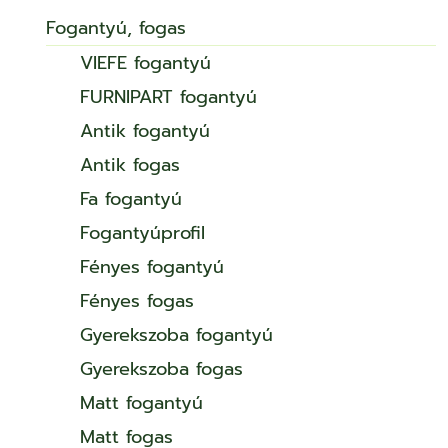
Fogantyú, fogas
VIEFE fogantyú
FURNIPART fogantyú
Antik fogantyú
Antik fogas
Fa fogantyú
Fogantyúprofil
Fényes fogantyú
Fényes fogas
Gyerekszoba fogantyú
Gyerekszoba fogas
Matt fogantyú
Matt fogas