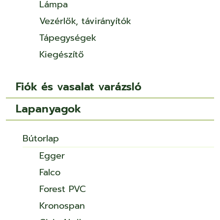
Lámpa
Vezérlők, távirányítók
Tápegységek
Kiegészítő
Fiók és vasalat varázsló
Lapanyagok
Bútorlap
Egger
Falco
Forest PVC
Kronospan