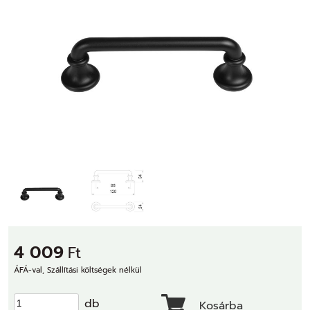
4 009
Ft
ÁFÁ-val, Szállítási költségek nélkül
db
Kosárba