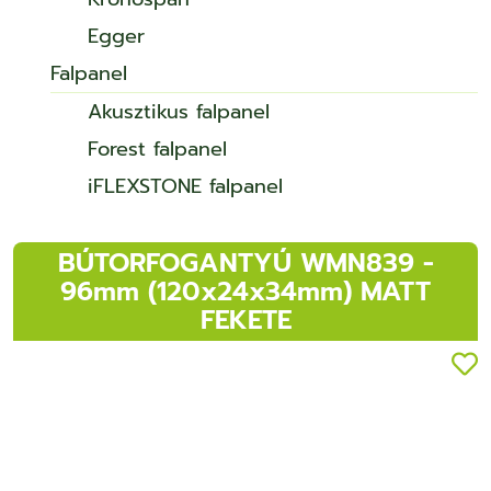
Egger
Falpanel
Akusztikus falpanel
Forest falpanel
iFLEXSTONE falpanel
BÚTORFOGANTYÚ WMN839 -
96mm (120x24x34mm) MATT
FEKETE