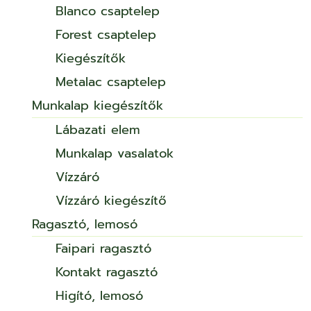
Blanco csaptelep
Forest csaptelep
Kiegészítők
Metalac csaptelep
Munkalap kiegészítők
Lábazati elem
Munkalap vasalatok
Vízzáró
Vízzáró kiegészítő
Ragasztó, lemosó
Faipari ragasztó
Kontakt ragasztó
Higító, lemosó