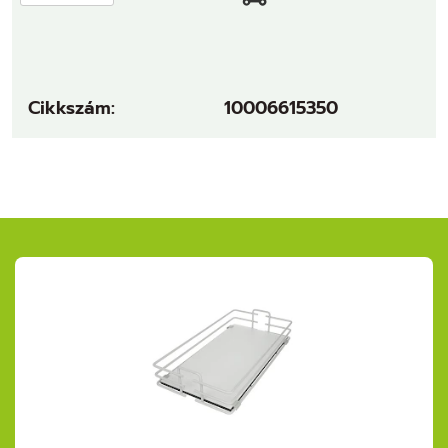
Cikkszám:
10006615350