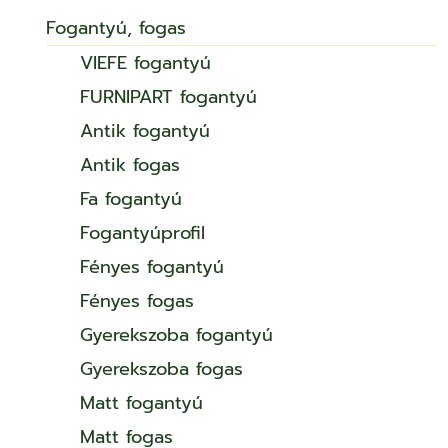
Fogantyú, fogas
VIEFE fogantyú
FURNIPART fogantyú
Antik fogantyú
Antik fogas
Fa fogantyú
Fogantyúprofil
Fényes fogantyú
Fényes fogas
Gyerekszoba fogantyú
Gyerekszoba fogas
Matt fogantyú
Matt fogas