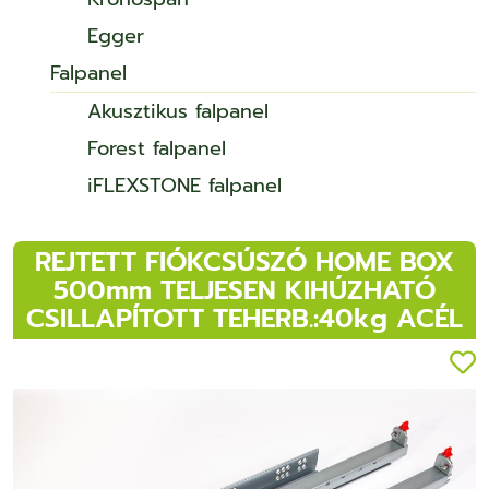
Egger
Falpanel
Akusztikus falpanel
Forest falpanel
iFLEXSTONE falpanel
REJTETT FIÓKCSÚSZÓ HOME BOX
500mm TELJESEN KIHÚZHATÓ
CSILLAPÍTOTT TEHERB.:40kg ACÉL