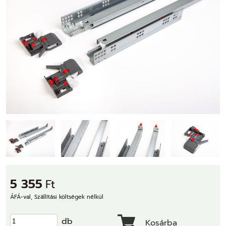
5 355
Ft
ÁFÁ-val, Szállítási költségek nélkül
db
Kosárba