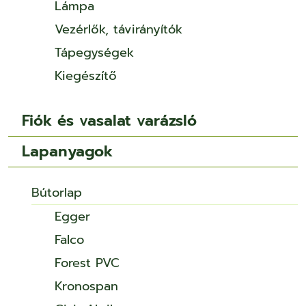
Lámpa
Vezérlők, távirányítók
Tápegységek
Kiegészítő
Fiók és vasalat varázsló
Lapanyagok
Bútorlap
Egger
Falco
Forest PVC
Kronospan