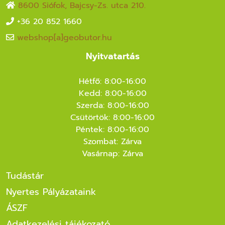
8600 Siófok, Bajcsy-Zs. utca 210.
+36 20 852 1660
webshop[a]geobutor.hu
Nyitvatartás
Hétfő: 8:00-16:00
Kedd: 8:00-16:00
Szerda: 8:00-16:00
Csütörtök: 8:00-16:00
Péntek: 8:00-16:00
Szombat: Zárva
Vasárnap: Zárva
Tudástár
Nyertes Pályázataink
ÁSZF
Adatkezelési tájékozató