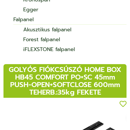
Egger
Falpanel
Akusztikus falpanel
Forest falpanel
iFLEXSTONE falpanel
GOLYÓS FIÓKCSÚSZÓ HOME BOX
HB45 COMFORT PO+SC 45mm
PUSH-OPEN+SOFTCLOSE 600mm
TEHERB.:35kg FEKETE