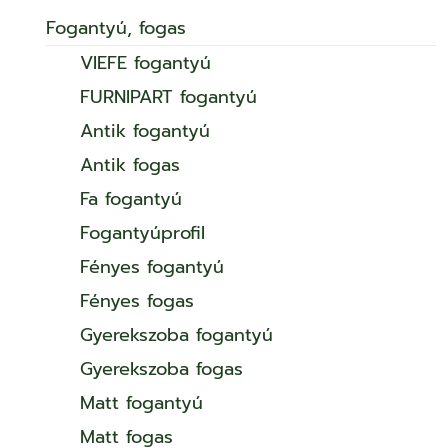
Fogantyú, fogas
VIEFE fogantyú
FURNIPART fogantyú
Antik fogantyú
Antik fogas
Fa fogantyú
Fogantyúprofil
Fényes fogantyú
Fényes fogas
Gyerekszoba fogantyú
Gyerekszoba fogas
Matt fogantyú
Matt fogas