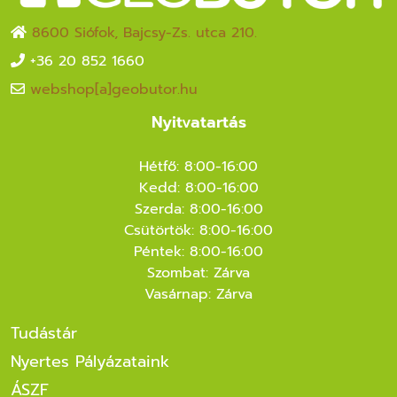
8600 Siófok, Bajcsy-Zs. utca 210.
+36 20 852 1660
webshop[a]geobutor.hu
Nyitvatartás
Hétfő: 8:00-16:00
Kedd: 8:00-16:00
Szerda: 8:00-16:00
Csütörtök: 8:00-16:00
Péntek: 8:00-16:00
Szombat: Zárva
Vasárnap: Zárva
Tudástár
Nyertes Pályázataink
ÁSZF