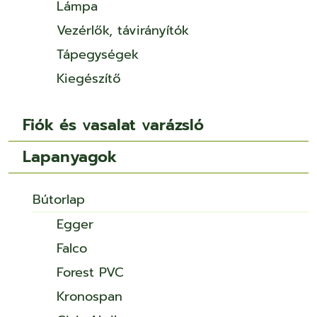
Lámpa
Vezérlők, távirányítók
Tápegységek
Kiegészítő
Fiók és vasalat varázsló
Lapanyagok
Bútorlap
Egger
Falco
Forest PVC
Kronospan