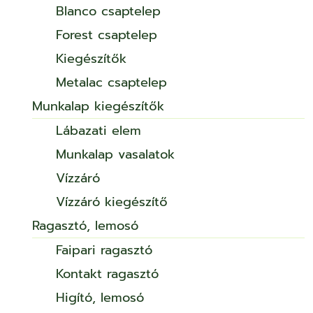
Blanco csaptelep
Forest csaptelep
Kiegészítők
Metalac csaptelep
Munkalap kiegészítők
Lábazati elem
Munkalap vasalatok
Vízzáró
Vízzáró kiegészítő
Ragasztó, lemosó
Faipari ragasztó
Kontakt ragasztó
Higító, lemosó