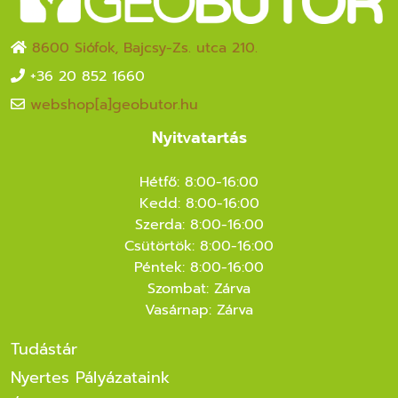
8600 Siófok, Bajcsy-Zs. utca 210.
+36 20 852 1660
webshop[a]geobutor.hu
Nyitvatartás
Hétfő: 8:00-16:00
Kedd: 8:00-16:00
Szerda: 8:00-16:00
Csütörtök: 8:00-16:00
Péntek: 8:00-16:00
Szombat: Zárva
Vasárnap: Zárva
Tudástár
Nyertes Pályázataink