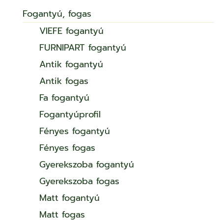
Fogantyú, fogas
VIEFE fogantyú
FURNIPART fogantyú
Antik fogantyú
Antik fogas
Fa fogantyú
Fogantyúprofil
Fényes fogantyú
Fényes fogas
Gyerekszoba fogantyú
Gyerekszoba fogas
Matt fogantyú
Matt fogas