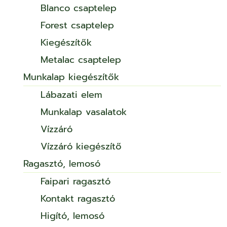
Blanco csaptelep
Forest csaptelep
Kiegészítők
Metalac csaptelep
Munkalap kiegészítők
Lábazati elem
Munkalap vasalatok
Vízzáró
Vízzáró kiegészítő
Ragasztó, lemosó
Faipari ragasztó
Kontakt ragasztó
Higító, lemosó