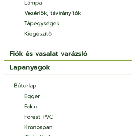
Lámpa
Vezérlők, távirányítók
Tápegységek
Kiegészítő
Fiók és vasalat varázsló
Lapanyagok
Bútorlap
Egger
Falco
Forest PVC
Kronospan