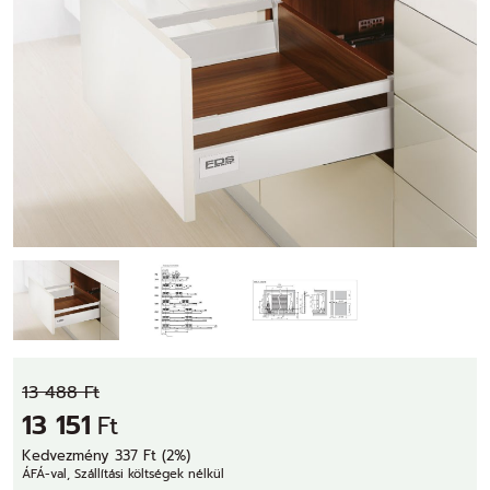
13 488 Ft
13 151
Ft
Kedvezmény 337 Ft (2%)
ÁFÁ-val, Szállítási költségek nélkül