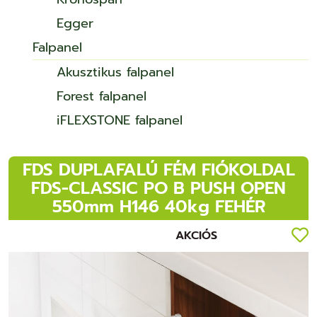
Egger
Falpanel
Akusztikus falpanel
Forest falpanel
iFLEXSTONE falpanel
FDS DUPLAFALÚ FÉM FIÓKOLDAL
FDS-CLASSIC PO B PUSH OPEN
550mm H146 40kg FEHÉR
AKCIÓS