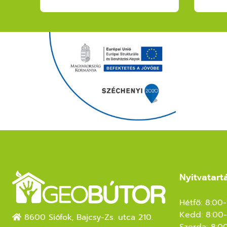
Nyitvatart
Hétfő: 8:00
Kedd: 8:00-
8600 Siófok, Bajcsy-Zs. utca 210.