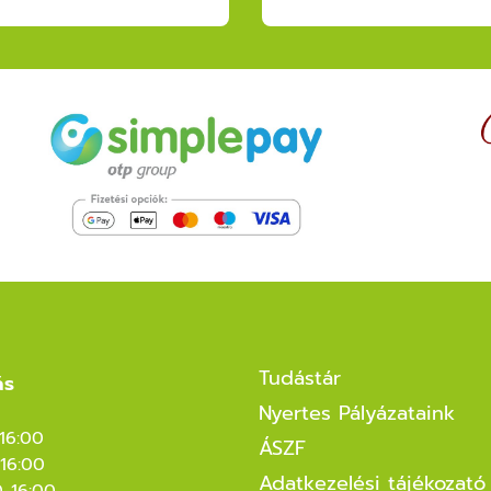
Tudástár
ás
Nyertes Pályázataink
-16:00
ÁSZF
16:00
Adatkezelési tájékozató