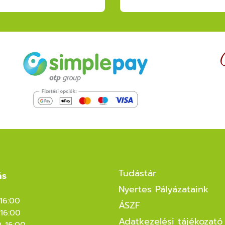
Tudástár
ás
Nyertes Pályázataink
-16:00
ÁSZF
16:00
Adatkezelési tájékozató