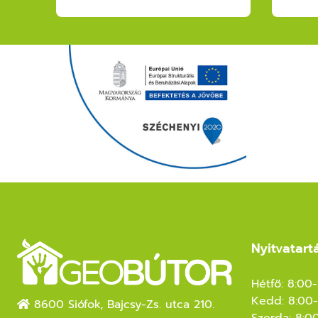
Nyitvatart
Hétfő: 8:00
Kedd: 8:00-
8600 Siófok, Bajcsy-Zs. utca 210.