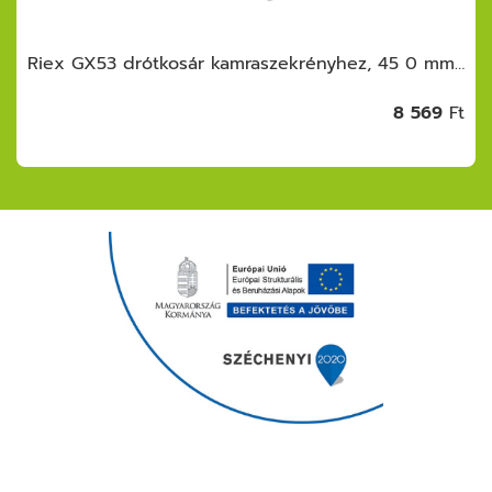
Riex GX53 drótkosár kamraszekrényhez, 45 0 mm, króm
8 569
Ft