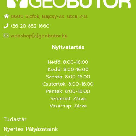
8600 Siófok, Bajcsy-Zs. utca 210.
+36 20 852 1660
webshop[a]geobutor.hu
Nyitvatartás
Hétfő: 8:00-16:00
Kedd: 8:00-16:00
Szerda: 8:00-16:00
Csütörtök: 8:00-16:00
Péntek: 8:00-16:00
Szombat: Zárva
Vasárnap: Zárva
Tudástár
Nyertes Pályázataink