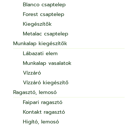
Blanco csaptelep
Forest csaptelep
Kiegészítők
Metalac csaptelep
Munkalap kiegészítők
Lábazati elem
Munkalap vasalatok
Vízzáró
Vízzáró kiegészítő
Ragasztó, lemosó
Faipari ragasztó
Kontakt ragasztó
Higító, lemosó