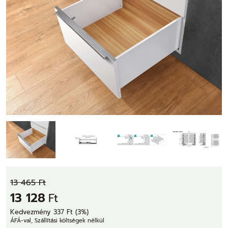
13 465 Ft
13 128
Ft
Kedvezmény 337 Ft (3%)
ÁFÁ-val, Szállítási költségek nélkül