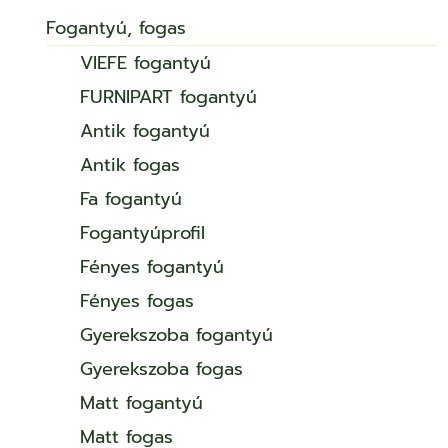
Fogantyú, fogas
VIEFE fogantyú
FURNIPART fogantyú
Antik fogantyú
Antik fogas
Fa fogantyú
Fogantyúprofil
Fényes fogantyú
Fényes fogas
Gyerekszoba fogantyú
Gyerekszoba fogas
Matt fogantyú
Matt fogas