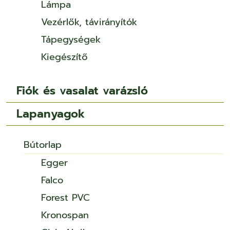
Lámpa
Vezérlők, távirányítók
Tápegységek
Kiegészítő
Fiók és vasalat varázsló
Lapanyagok
Bútorlap
Egger
Falco
Forest PVC
Kronospan