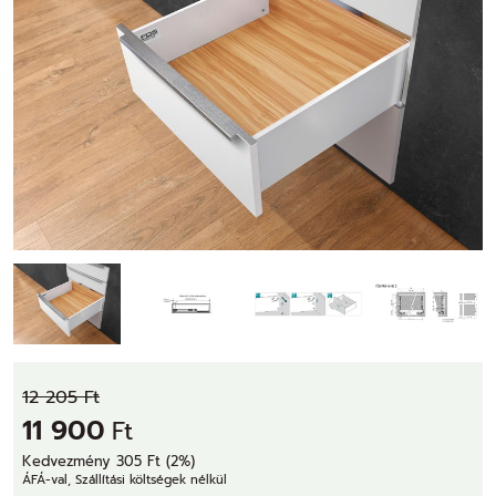
12 205 Ft
11 900
Ft
Kedvezmény 305 Ft (2%)
ÁFÁ-val, Szállítási költségek nélkül