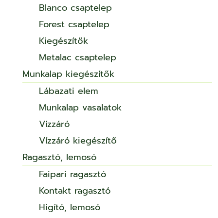
Blanco csaptelep
Forest csaptelep
Kiegészítők
Metalac csaptelep
Munkalap kiegészítők
Lábazati elem
Munkalap vasalatok
Vízzáró
Vízzáró kiegészítő
Ragasztó, lemosó
Faipari ragasztó
Kontakt ragasztó
Higító, lemosó