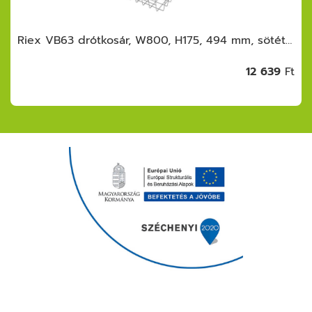
Riex VB63 drótkosár, W800, H175, 494 mm, sötétszürke
12 639
Ft