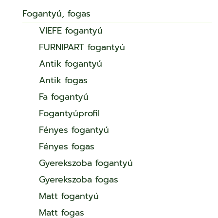
Fogantyú, fogas
VIEFE fogantyú
FURNIPART fogantyú
Antik fogantyú
Antik fogas
Fa fogantyú
Fogantyúprofil
Fényes fogantyú
Fényes fogas
Gyerekszoba fogantyú
Gyerekszoba fogas
Matt fogantyú
Matt fogas