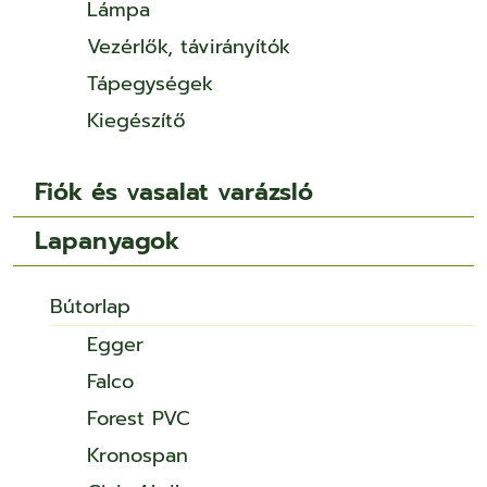
Lámpa
Vezérlők, távirányítók
Tápegységek
Kiegészítő
Fiók és vasalat varázsló
Lapanyagok
Bútorlap
Egger
Falco
Forest PVC
Kronospan