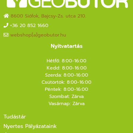
8600 Siófok, Bajcsy-Zs. utca 210.
+36 20 852 1660
webshop[a]geobutor.hu
Nyitvatartás
Hétfő: 8:00-16:00
Kedd: 8:00-16:00
Szerda: 8:00-16:00
Csütörtök: 8:00-16:00
Péntek: 8:00-16:00
Szombat: Zárva
Vasárnap: Zárva
Tudástár
Nyertes Pályázataink