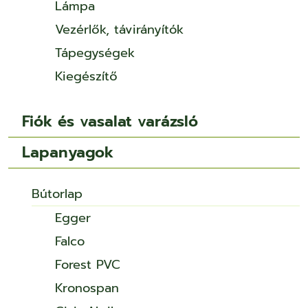
Lámpa
Vezérlők, távirányítók
Tápegységek
Kiegészítő
Fiók és vasalat varázsló
Lapanyagok
Bútorlap
Egger
Falco
Forest PVC
Kronospan