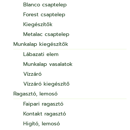
Blanco csaptelep
Forest csaptelep
Kiegészítők
Metalac csaptelep
Munkalap kiegészítők
Lábazati elem
Munkalap vasalatok
Vízzáró
Vízzáró kiegészítő
Ragasztó, lemosó
Faipari ragasztó
Kontakt ragasztó
Higító, lemosó