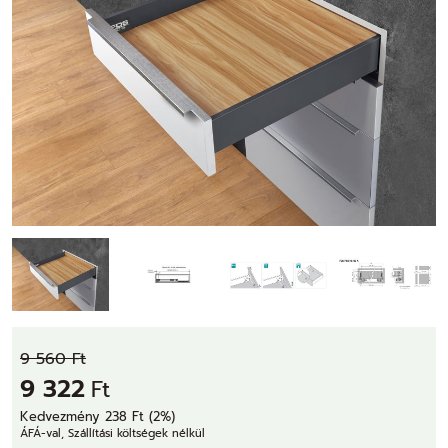
9 560 Ft
9 322
Ft
Kedvezmény 238 Ft (2%)
ÁFÁ-val, Szállítási költségek nélkül