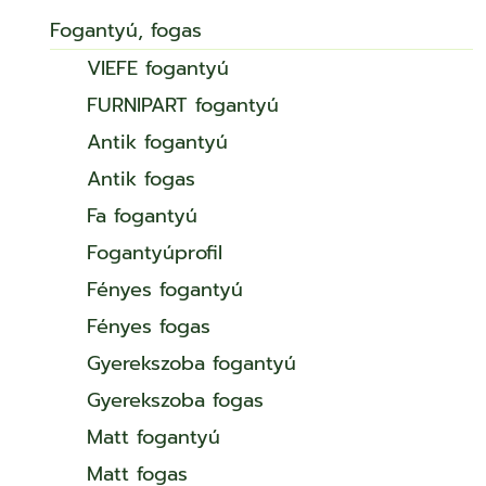
Fogantyú, fogas
VIEFE fogantyú
FURNIPART fogantyú
Antik fogantyú
Antik fogas
Fa fogantyú
Fogantyúprofil
Fényes fogantyú
Fényes fogas
Gyerekszoba fogantyú
Gyerekszoba fogas
Matt fogantyú
Matt fogas