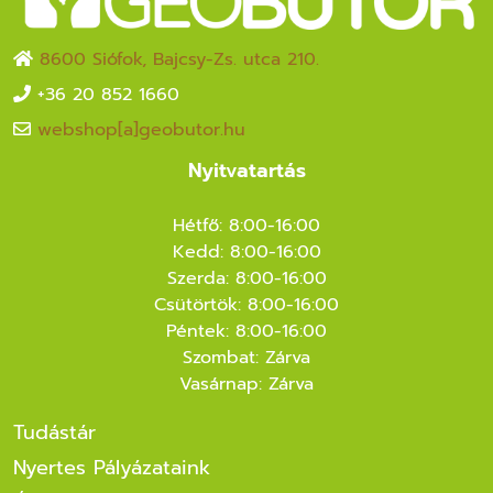
8600 Siófok, Bajcsy-Zs. utca 210.
+36 20 852 1660
webshop[a]geobutor.hu
Nyitvatartás
Hétfő: 8:00-16:00
Kedd: 8:00-16:00
Szerda: 8:00-16:00
Csütörtök: 8:00-16:00
Péntek: 8:00-16:00
Szombat: Zárva
Vasárnap: Zárva
Tudástár
Nyertes Pályázataink