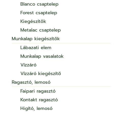
Blanco csaptelep
Forest csaptelep
Kiegészítők
Metalac csaptelep
Munkalap kiegészítők
Lábazati elem
Munkalap vasalatok
Vízzáró
Vízzáró kiegészítő
Ragasztó, lemosó
Faipari ragasztó
Kontakt ragasztó
Higító, lemosó