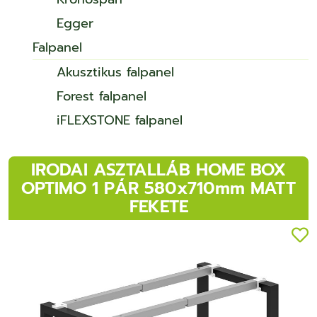
Egger
Falpanel
Akusztikus falpanel
Forest falpanel
iFLEXSTONE falpanel
IRODAI ASZTALLÁB HOME BOX
OPTIMO 1 PÁR 580x710mm MATT
FEKETE