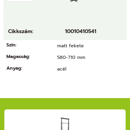
Cikkszám:
10010410541
Szín:
matt fekete
Magasság:
580-710 mm
Anyag:
acél