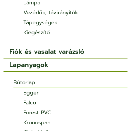
Lámpa
Vezérlők, távirányítók
Tápegységek
Kiegészítő
Fiók és vasalat varázsló
Lapanyagok
Bútorlap
Egger
Falco
Forest PVC
Kronospan