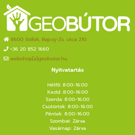
8600 Siófok, Bajcsy-Zs. utca 210.
+36 20 852 1660
webshop[a]geobutor.hu
Nyitvatartás
Hétfő: 8:00-16:00
Kedd: 8:00-16:00
Szerda: 8:00-16:00
Csütörtök: 8:00-16:00
Péntek: 8:00-16:00
Szombat: Zárva
Vasárnap: Zárva