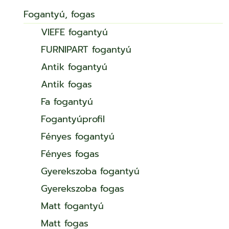
Fogantyú, fogas
VIEFE fogantyú
FURNIPART fogantyú
Antik fogantyú
Antik fogas
Fa fogantyú
Fogantyúprofil
Fényes fogantyú
Fényes fogas
Gyerekszoba fogantyú
Gyerekszoba fogas
Matt fogantyú
Matt fogas