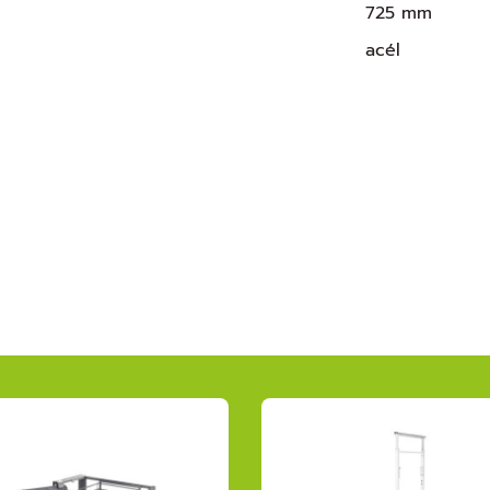
725 mm
acél