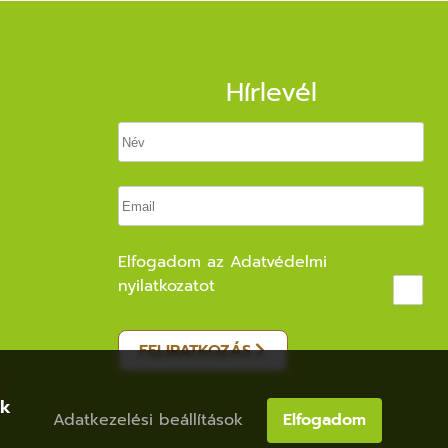
Hírlevél
Elfogadom az
Adatvédelmi
nyilatkozatot
FELIRATKOZÁS
ak
Adatkezelési beállítások
Elfogadom