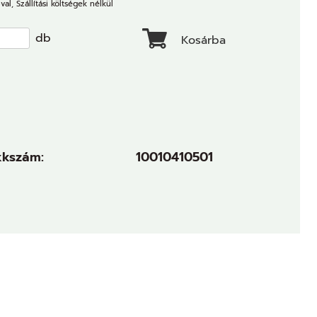
val, Szállítási költségek nélkül
db
Kosárba
kkszám:
10010410501